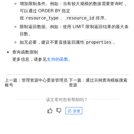
增加限制条件。例如：当有较大规模的数据需要查询时，
可以通过
ORDER BY
指定
按
、
排序。
resource_type
resource_id
限制返回数据。例如：使用
LIMIT
限制返回结果的最大条
目数。
如无必要，建议不要直接返回属性
。
properties
查询函数限制
更多信息，请参见
支持的函数
。
上一篇：
管理资源中心委派管理员
下一篇：
通过示例查询模板搜索
账号
资源
该文章对您有帮助吗？
反馈