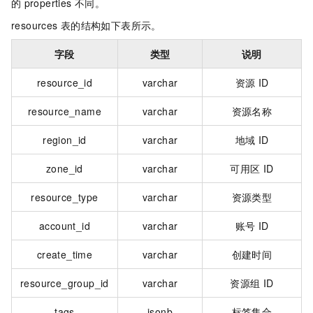
的
properties
不同。
resources
表的结构如下表所示。
字段
类型
说明
resource_id
varchar
资源
ID
resource_name
varchar
资源名称
region_id
varchar
地域
ID
zone_id
varchar
可用区
ID
resource_type
varchar
资源类型
account_id
varchar
账号
ID
create_time
varchar
创建时间
resource_group_id
varchar
资源组
ID
tags
jsonb
标签集合