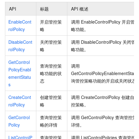
API
标题
API
概述
EnableCont
开启管控策
调用
EnableControlPolicy
开启管
rolPolicy
略
略功能。
DisableCont
关闭管控策
调用
DisableControlPolicy
关闭管
rolPolicy
略
略功能。
GetControl
查询管控策
调用
PolicyEnabl
略功能的状
GetControlPolicyEnablementStatu
ementStatu
态
询管控策略功能的开启或关闭状态
s
CreateCont
创建管控策
调用
CreateControlPolicy
创建自定
rolPolicy
略
控策略。
GetControl
查询管控策
调用
GetControlPolicy
查询管控策
Policy
略的详情
详情。
ListControlP
查询管控策
调用
ListControlPolicies
查询管控