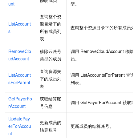
unt
型。
查询整个资
ListAccount
源目录下的
查询整个资源目录下的所有成员列
s
所有成员列
表
RemoveClo
移除云账号
调用
RemoveCloudAccount
移除
udAccount
类型的成员
员。
查询资源夹
ListAccount
调用
ListAccountsForParent
查询
下的成员列
sForParent
列表。
表
GetPayerFo
获取结算账
调用
GetPayerForAccount
获取结
rAccount
号信息
UpdatePay
更新成员的
erForAccou
更新成员的结算账号。
结算账号
nt