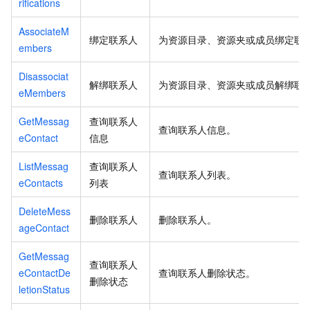
rifications
AssociateM
绑定联系人
为资源目录、资源夹或成员绑定联
embers
Disassociat
解绑联系人
为资源目录、资源夹或成员解绑联
eMembers
GetMessag
查询联系人
查询联系人信息。
eContact
信息
ListMessag
查询联系人
查询联系人列表。
eContacts
列表
DeleteMess
删除联系人
删除联系人。
ageContact
GetMessag
查询联系人
eContactDe
查询联系人删除状态。
删除状态
letionStatus