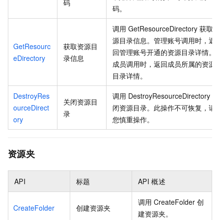
码
码。
调用
GetResourceDirectory
获取
源目录信息。管理账号调用时，返
GetResourc
获取资源目
回管理账号开通的资源目录详情。
eDirectory
录信息
成员调用时，返回成员所属的资源
目录详情。
DestroyRes
调用
DestroyResourceDirectory
关
关闭资源目
ourceDirect
闭资源目录。此操作不可恢复，请
录
ory
您慎重操作。
资源夹
API
标题
API
概述
调用
CreateFolder
创
CreateFolder
创建资源夹
建资源夹。