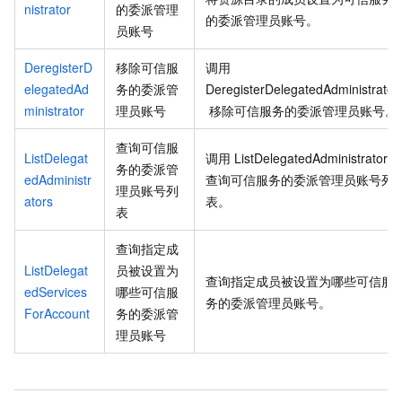
nistrator
的委派管理
的委派管理员账号。
员账号
DeregisterD
移除可信服
调用
elegatedAd
务的委派管
DeregisterDelegatedAdministrator
ministrator
理员账号
移除可信服务的委派管理员账号。
查询可信服
ListDelegat
调用
ListDelegatedAdministrators
务的委派管
edAdministr
查询可信服务的委派管理员账号列
理员账号列
ators
表。
表
查询指定成
ListDelegat
员被设置为
查询指定成员被设置为哪些可信服
edServices
哪些可信服
务的委派管理员账号。
ForAccount
务的委派管
理员账号