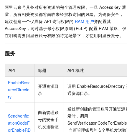
阿里云账号具备对所有资源的完全管理权限。一旦 AccessKey 泄
露，所有相关资源都将面临未经授权访问的风险。为确保安全，
建议创建一个仅具备 API 访问权限的
RAM
用户
并配置其
AccessKey，同时基于最小权限原则 (PoLP) 配置 RAM 策略。仅
在明确需要阿里云账号权限的特定场景下，才使用阿里云账号。
服务
API
标题
API
概述
EnableReso
开通资源目
调用
EnableResourceDirectory
开
urceDirecto
录
通资源目录。
ry
通过新创建的管理账号开通资源目
向新管理账
SendVerific
录时，调用
号的安全手
ationCodeF
SendVerificationCodeForEnableR
机发送验证
orEnableRD
向新管理账号的安全手机发送验证