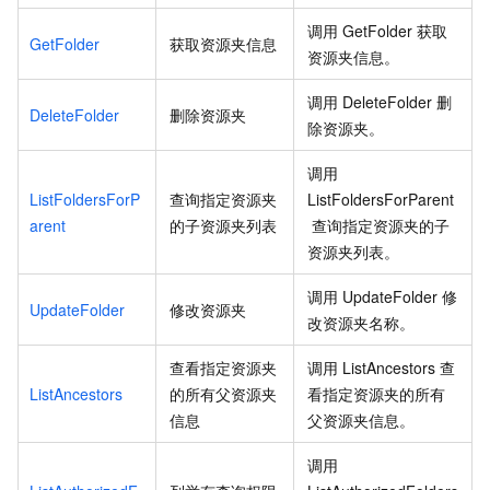
调用
GetFolder
获取
GetFolder
获取资源夹信息
资源夹信息。
调用
DeleteFolder
删
DeleteFolder
删除资源夹
除资源夹。
调用
ListFoldersForP
查询指定资源夹
ListFoldersForParent
arent
的子资源夹列表
查询指定资源夹的子
资源夹列表。
调用
UpdateFolder
修
UpdateFolder
修改资源夹
改资源夹名称。
查看指定资源夹
调用
ListAncestors
查
ListAncestors
的所有父资源夹
看指定资源夹的所有
信息
父资源夹信息。
调用