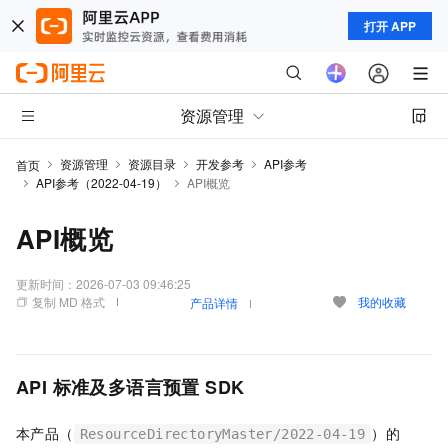
打开 APP
资源管理
资源管理
资源目录
开发参考
API参考
首页
API参考（2022-04-19）
API概览
API概览
更新时间：
2026-07-03 09:46:25
复制 MD 格式
我的收藏
产品详情
API
标准及多语言预置
SDK
本产品（
）的
ResourceDirectoryMaster/2022-04-19