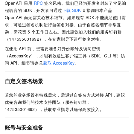
OpenAPI
采用
RPC
签名风格。我们已经为开发者封装了常见编
程语言的
SDK，开发者可通过
下载
SDK
直接调用本产品
OpenAPI
而无需关心技术细节。如果现有
SDK
不能满足使用需
求，可通过签名机制进行自签名对接。由于自签名细节非常复
杂，需花费 5
个工作日左右。因此建议加入我们的服务钉钉群
（147535001692），在专家指导下进行签名对接。
在使用
API
前，您需要准备好身份账号及访问密钥
（AccessKey），才能有效通过客户端工具（SDK、CLI
等）访
问
API。细节请参见
获取
AccessKey
。
自定义签名场景
若您的业务场景有特殊需求，需通过自签名方式对接 API，建议
优先咨询我们的技术支持团队（服务钉钉群：
147535001692），获取专业指导以确保高效接入。
账号与安全准备