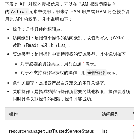
下表是
API
对应的授权信息，可以在
RAM
权限策略语句
的
元素中使用，用来给
RAM
用户或
RAM
角色授予调
Action
用此
API
的权限。具体说明如下：
操作：是指具体的权限点。
访问级别：是指每个操作的访问级别，取值为写入（Write）、
读取（Read）或列出（List）。
资源类型：是指操作中支持授权的资源类型。具体说明如下：
对于必选的资源类型，用前面加
*
表示。
对于不支持资源级授权的操作，用
表示。
全部资源
条件关键字：是指云产品自身定义的条件关键字。
关联操作：是指成功执行操作所需要的其他权限。操作者必须
同时具备关联操作的权限，操作才能成功。
操作
访问级别
资
*
resourcemanager:ListTrustedServiceStatus
list
*