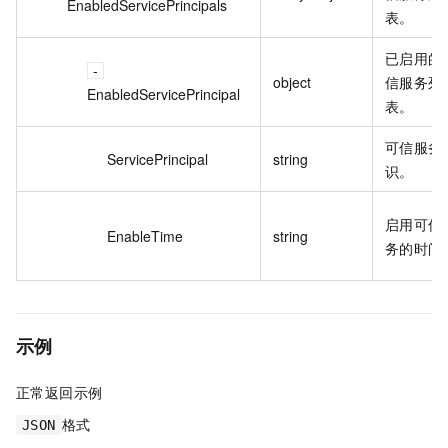
EnabledServicePrincipals
表。
已启用的
object
信服务列
EnabledServicePrincipal
表。
可信服务
ServicePrincipal
string
识。
启用可信
EnableTime
string
务的时间
示例
正常返回示例
格式
JSON