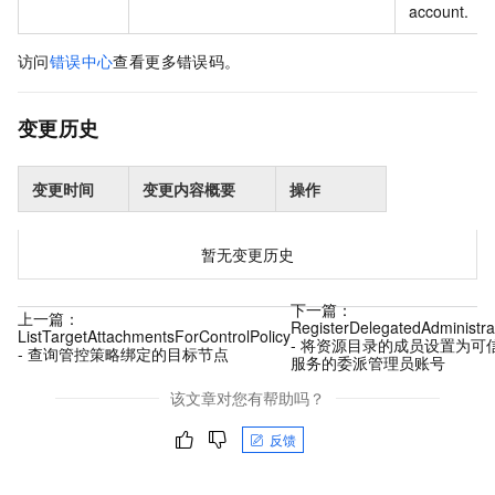
account.
访问
错误中心
查看更多错误码。
变更历史
变更时间
变更内容概要
操作
暂无变更历史
下一篇：
上一篇：
RegisterDelegatedAdministra
ListTargetAttachmentsForControlPolicy
- 将资源目录的成员设置为可
- 查询管控策略绑定的目标节点
服务的委派管理员账号
该文章对您有帮助吗？
反馈