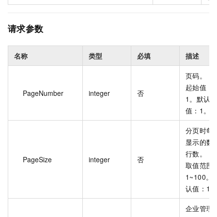
请求参数
名称
类型
必填
描述
页码。
起始值：
PageNumber
integer
否
1。默认
值：1。
分页时每
显示的数
行数。
PageSize
integer
否
取值范围
1~100。
认值：10
企业管理