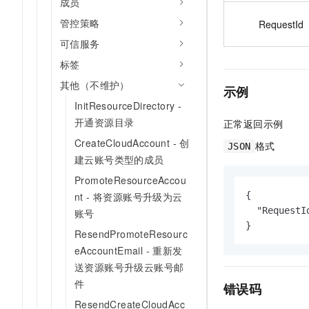
成员
管控策略
RequestId
可信服务
标签
其他（不维护）
示例
InitResourceDirectory -
开通资源目录
正常返回示例
CreateCloudAccount - 创
格式
JSON
建云账号类型的成员
PromoteResourceAccou
{

nt - 将资源账号升级为云
  "RequestI
账号
}
ResendPromoteResourc
eAccountEmail - 重新发
送资源账号升级云账号邮
件
错误码
ResendCreateCloudAcc