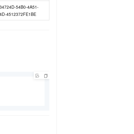
34724D-54B0-4A51-
4D-4512372FE1BE