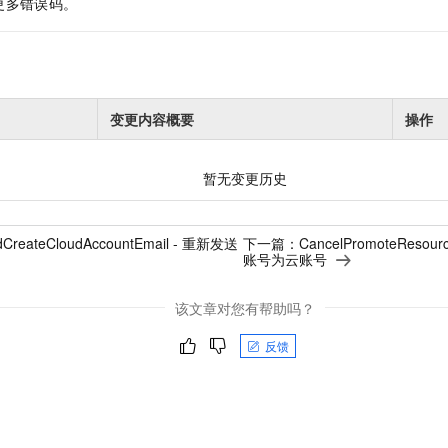
更多错误码。
变更内容概要
操作
暂无变更历史
dCreateCloudAccountEmail - 重新发送
下一篇：
CancelPromoteResou
账号为云账号
该文章对您有帮助吗？
反馈