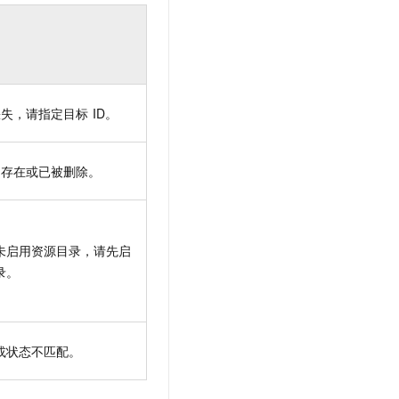
缺失，请指定目标
ID。
不存在或已被删除。
未启用资源目录，请先启
录。
或状态不匹配。