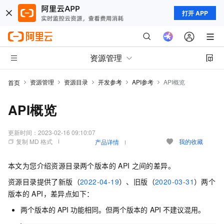
打开 APP
资源管理
资源管理
资源目录
开发参考
API参考
API概览
首页
API概览
更新时间：
2023-02-16 09:10:07
复制 MD 格式
我的收藏
产品详情
本文为您介绍资源目录两个版本的
API
之间的差异。
资源目录提供了新版（
2022-04-19
）、旧版（
2020-03-31
）两个
版本的
API，差异点如下：
两个版本的
API
功能相同。但两个版本的
API
不建议混用。