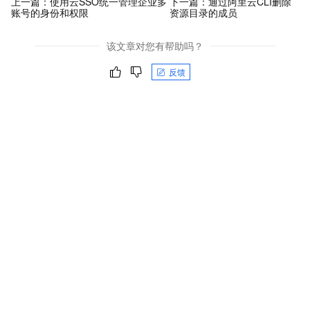
上一篇：
使用云SSO统一管理企业多
下一篇：
通过阿里云CLI删除
账号的身份和权限
资源目录的成员
该文章对您有帮助吗？
反馈