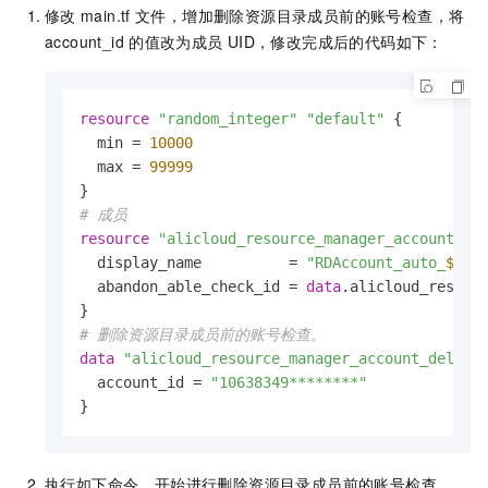
修改
main.tf
文件，增加删除资源目录成员前的账号检查，将
account_id
的值改为成员
UID，修改完成后的代码如下：
resource
"random_integer"
"default"
 {

  min = 
10000
  max = 
99999
# 成员
resource
"alicloud_resource_manager_account"
"
  display_name          = 
"RDAccount_auto_
${ra
  abandon_able_check_id = 
data
.alicloud_resourc
# 删除资源目录成员前的账号检查。
data
"alicloud_resource_manager_account_deleti
  account_id = 
"10638349********"
}
执行如下命令，开始进行删除资源目录成员前的账号检查。