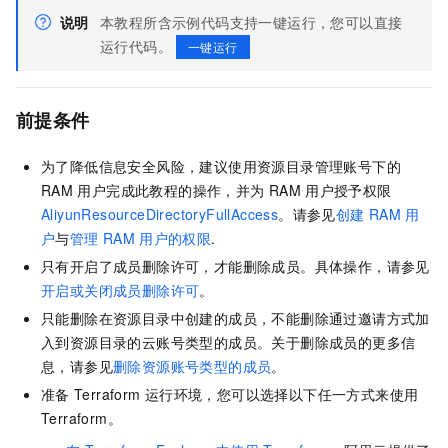
说明
本教程所含示例代码支持一键运行，您可以直接
运行代码。
一键运行
前提条件
为了降低信息安全风险，建议使用资源目录管理账号下的
RAM
用户完成此教程的操作，并为
RAM
用户授予权限
AliyunResourceDirectoryFullAccess
。请参见
创建
RAM
用
户
与
管理
RAM
用户的权限
.
只有开启了成员删除许可，才能删除成员。具体操作，请参见
开启或关闭成员删除许可
。
只能删除在资源目录中创建的成员，不能删除通过邀请方式加
入到资源目录的云账号类型的成员。关于删除成员的更多信
息，请参见
删除资源账号类型的成员
。
准备
Terraform
运行环境，您可以选择以下任一方式来使用
Terraform。