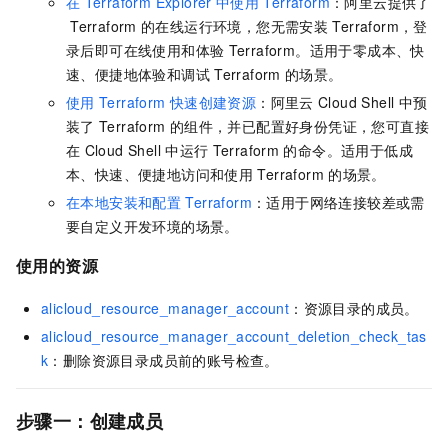
在
Terraform Explorer
中使用
Terraform
：阿里云提供了
Terraform
的在线运行环境，您无需安装
Terraform，登
录后即可在线使用和体验
Terraform。适用于零成本、快
速、便捷地体验和调试
Terraform
的场景。
使用
Terraform
快速创建资源
：阿里云
Cloud Shell
中预
装了
Terraform
的组件，并已配置好身份凭证，您可直接
在
Cloud Shell
中运行
Terraform
的命令。适用于低成
本、快速、便捷地访问和使用
Terraform
的场景。
在本地安装和配置
Terraform
：适用于网络连接较差或需
要自定义开发环境的场景。
使用的资源
alicloud_resource_manager_account
：资源目录的成员。
alicloud_resource_manager_account_deletion_check_tas
k
：删除资源目录成员前的账号检查。
步骤一：创建成员