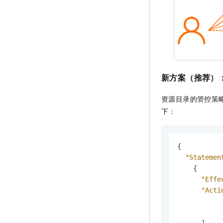
新方案（推荐）
资源目录的管控策
下：
{
"Statemen
{
"Effe
"Acti
]
,