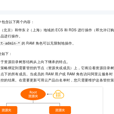
中包含以下两个内容：
2（北京）和华东
2（上海）地域的
ECS
和
RDS
进行操作（即允许订
产品进行操作。
的
RAM
角色可以无限制地操作。
ct-admin-*
势如下：
基于资源目录树形结构从上向下继承的特点。
控策略绑定到需要管控的节点（资源夹或成员）上，它将沿着资源目录
节点下的所有成员。当成员的
RAM
用户或
RAM
角色访问阿里云服务时
管控的结果。在需要更新可用云产品白名单时，您只需要维护这条管控