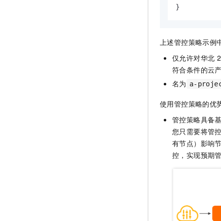
}
上述管控策略示例
仅允许对华北
符合条件的云
名为
a-proje
使用管控策略的优
管控策略具备
您只需要将管
有节点）影响
控，实现预期