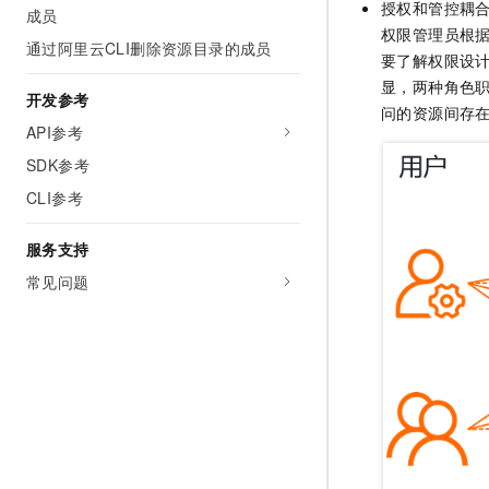
授权和管控耦
10 分钟在聊天系统中增加
成员
专有云
权限管理员根
通过阿里云CLI删除资源目录的成员
要了解权限设
显，两种角色
开发参考
问的资源间存
API参考
SDK参考
CLI参考
服务支持
常见问题