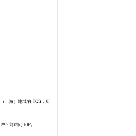
2（上海）地域的
ECS，所
用户不能访问
EIP。