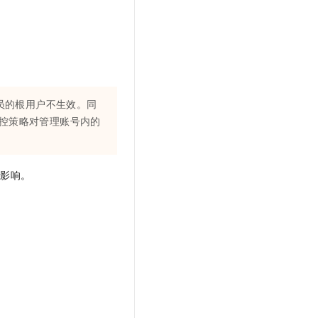
员的根用户不生效。同
控策略对管理账号内的
加影响。