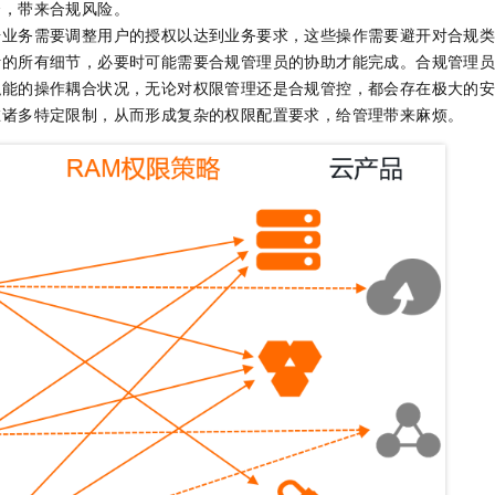
合，带来合规风险。
一个 AI 助手
即刻拥有 DeepSeek-R1 满血版
超强辅助，Bol
据业务需要调整用户的授权以达到业务要求，这些操作需要避开对合规
在企业官网、通讯软件中为客户提供 AI 客服
多种方案随心选，轻松解锁专属 DeepSeek
计的所有细节，必要时可能需要合规管理员的协助才能完成。合规管理
职能的操作耦合状况，无论对权限管理还是合规管控，都会存在极大的
在诸多特定限制，从而形成复杂的权限配置要求，给管理带来麻烦。