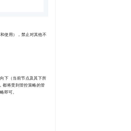
购和使用），禁止对其他不
树向下（当前节点及其下所
，都将受到管控策略的管
策略即可。