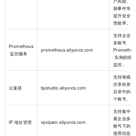
产风险、威
胁事件等，
提升安全运
营效率。
支持企业内
多账号
Prometheus
prometheus.aliyuncs.com
Prometheu
监控服务
实例的统
监控。
支持将模板
共享给资源
云速搭
bpstudio.aliyuncs.com
目录中的多
个账号。
支持集中查
看企业多个
IP
地址管理
vpcipam.aliyuncs.com
账号下的
I
使用信息。