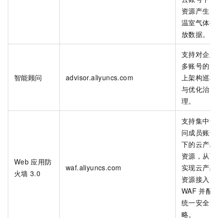
资源产生的
温室气体排
放数据。
支持对企业
多账号的云
智能顾问
advisor.aliyuncs.com
上架构巡检
与优化治
理。
支持集中访
问成员账号
下的云产品
资源，从而
Web
应用防
waf.aliyuncs.com
实现云产品
火墙
3.0
资源接入
WAF
并配
统一安全策
略。