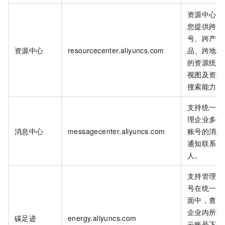
资源中心为
您提供跨账
号、跨产
资源中心
resourcecenter.aliyuncs.com
品、跨地域
的资源统一
视图及资源
搜索能力。
支持统一管
理企业多个
消息中心
messagecenter.aliyuncs.com
账号的消息
通知联系
人。
支持管理账
号在统一界
面中，查看
企业内所有
碳足迹
energy.aliyuncs.com
云账号下云