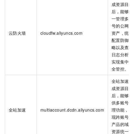
成资源目录
后，能够统
一管理多账
号的公网
I
云防火墙
cloudfw.aliyuncs.com
资产，统一
配置防御策
略以及查看
日志分析，
实现集中安
全管控。
全站加速集
成资源目录
后，能够提
供多账号管
全站加速
multiaccount.dcdn.aliyuncs.com
理功能，实
现跨账号跨
产品的域名
资源统一管