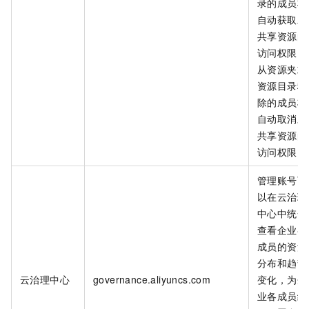
录的成员将
自动获取对
共享资源的
访问权限，
从资源夹或
资源目录移
除的成员将
自动取消对
共享资源的
访问权限。
管理账号可
以在云治理
中心中统一
查看企业各
成员的资源
分布和趋势
云治理中心
governance.aliyuncs.com
变化，为企
业各成员统