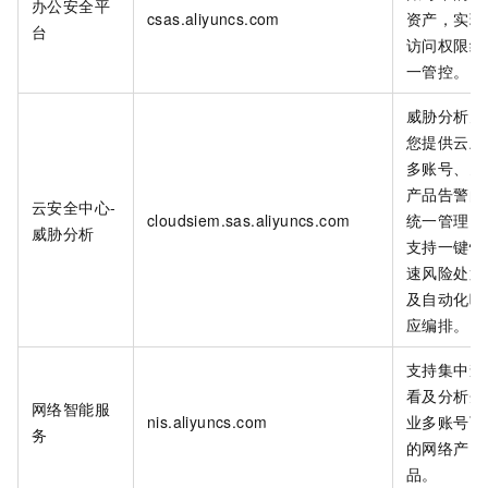
办公安全平
csas.aliyuncs.com
资产，实现
台
访问权限统
一管控。
威胁分析为
您提供云上
多账号、多
产品告警的
云安全中心-
cloudsiem.sas.aliyuncs.com
统一管理，
威胁分析
支持一键快
速风险处置
及自动化响
应编排。
支持集中查
看及分析企
网络智能服
nis.aliyuncs.com
业多账号下
务
的网络产
品。