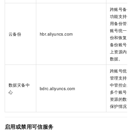
跨账号备份
功能支持使
用备份管理
账号统一备
云备份
hbr.aliyuncs.com
份和恢复需
备份账号云
上资源内的
数据。
跨账号统一
管理支持集
数据灾备中
中管控企业
bdrc.aliyuncs.com
心
多个账号内
资源的数据
保护情况。
启用或禁用可信服务