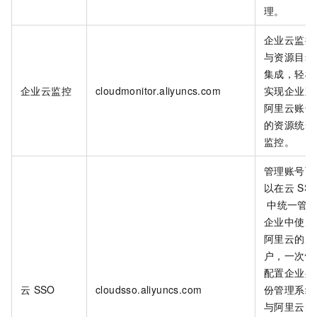
理。
企业云监控
与资源目录
集成，轻松
企业云监控
cloudmonitor.aliyuncs.com
实现企业跨
阿里云账号
的资源统一
监控。
管理账号可
以在云
SS
中统一管
企业中使用
阿里云的用
户，一次性
配置企业身
云
SSO
cloudsso.aliyuncs.com
份管理系统
与阿里云的