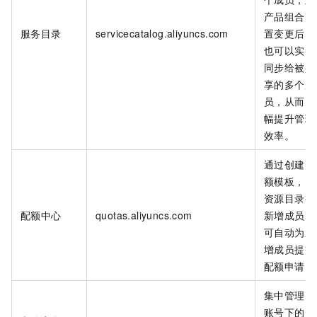
产品组合配
服务目录
servicecatalog.aliyuncs.com
置变更后，
也可以实时
同步给被共
享的多个成
员，从而大
幅提升管理
效率。
通过创建配
额模板，当
资源目录有
配额中心
quotas.aliyuncs.com
新增成员时
可自动为新
增成员提交
配额申请。
集中管理多
账号下的云