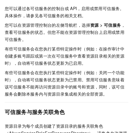
您可以通过各可信服务的控制台或
API，启用或禁用可信服务。
具体操作，请参见各可信服务的相关文档。
您可以在资源管理控制台的左侧导航栏，选择
资源
>
可信服务
，
查看可信服务的状态。但您不能在资源管理控制台上启用或禁用
可信服务。
有些可信服务会在您执行某些特定操作时（例如：在操作审计中
创建多账号跟踪或第一次在可信服务中查看资源目录相关的资源
时），自动将可信服务状态更新为已启用。
有些可信服务会在您执行某些特定操作时（例如：关闭一个功能
时），自动将可信服务状态更新为已禁用。禁用可信服务意味着
该可信服务不能再访问资源目录中的账号和资源，同时，该可信
服务会删除本服务内与资源目录集成相关的全部资源。
可信服务与服务关联角色
资源目录为每个成员创建了资源目录的服务关联角色
（AliyunServiceRoleForResourceDirectory），该角色允许资源