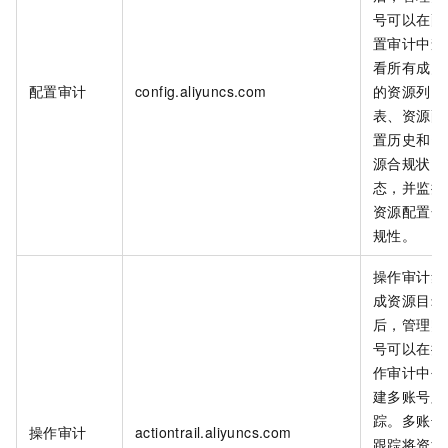
号可以在配
置审计中查
看所有成员
配置审计
config.aliyuncs.com
的资源列
表、资源配
置历史和资
源合规状
态，并监控
资源配置合
规性。
操作审计集
成资源目录
后，管理账
号可以在操
作审计中创
建多账号跟
踪。多账号
操作审计
actiontrail.aliyuncs.com
跟踪将资源