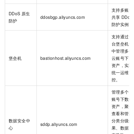
支持多账号
DDoS
原生
ddosbgp.aliyuncs.com
共享
DDoS
防护
防护实例。
支持通过一
台堡垒机集
中管理多个
堡垒机
bastionhost.aliyuncs.com
云账号下的
资产，实现
统一运维管
控。
管理多个云
账号下数据
资产，聚合
查看和管理
数据安全中
分类分级结
sddp.aliyuncs.com
心
果、数据资