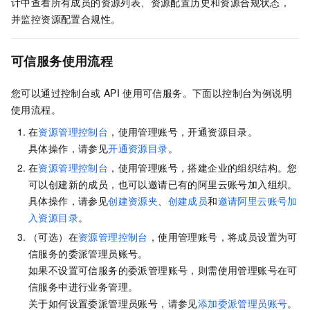
计中查看所有成员的资源列表、资源配置历史和资源合规状态，
并监控资源配置合规性。
可信服务使用流程
您可以通过控制台或
API
使用可信服务。下面以控制台为例说明
使用流程。
在
资源管理控制台
，使用管理账号，开通资源目录。
具体操作，请参见
开通资源目录
。
在
资源管理控制台
，使用管理账号，搭建企业的组织结构。您
可以创建新的成员，也可以邀请已有的阿里云账号加入组织。
具体操作，请参见
创建资源夹
、
创建成员
和
邀请阿里云账号加
入资源目录
。
（可选）在
资源管理控制台
，使用管理账号，将成员设置为可
信服务的委派管理员账号。
如果不设置可信服务的委派管理账号，则需使用管理账号在可
信服务中进行业务管理。
关于如何设置委派管理员账号，请参见
添加委派管理员账号
。