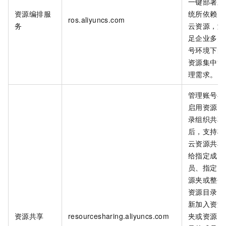
一键部署系
资源编排服
统所依赖的
ros.aliyuncs.com
务
云资源，满
足企业多账
号环境下的
资源集中管
理需求。
管理账号在
启用资源目
录组织共享
后，支持将
云资源共享
给指定成
员、指定资
源夹或整个
资源目录。
新加入资源
资源共享
resourcesharing.aliyuncs.com
夹或资源目