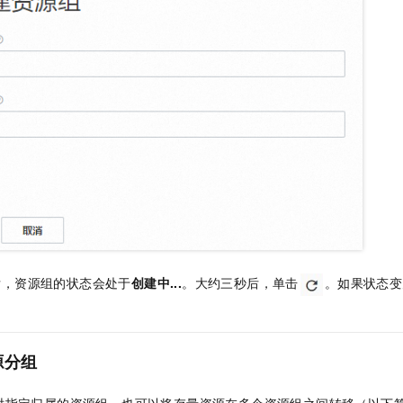
一个 AI 助手
即刻拥有 DeepSeek-R1 满血版
超强辅助，Bol
在企业官网、通讯软件中为客户提供 AI 客服
多种方案随心选，轻松解锁专属 DeepSeek
后，资源组的状态会处于
创建中...
。大约三秒后，单击
。如果状态变
源分组
时指定归属的资源组，也可以将存量资源在多个资源组之间转移（以下