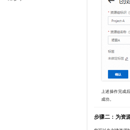
10 分钟在聊天系统中增加
专有云
上述操作完成
成功。
步骤二：为资
您可以在创建资源