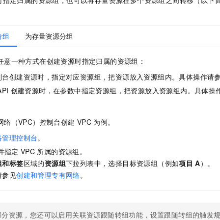
分组
为存量资源分组
任意一种方式在创建资源时指定归属的资源组：
制台创建资源时，指定对应资源组，把资源放入资源组内。具体操作请
API
创建资源时，在参数中指定资源组，把资源放入资源组内。具体操
网络（VPC）控制台创建
VPC
为例。
络管理控制台
。
，并指定
VPC
所属的资源组。
组和标签
区域的
资源组
下拉列表中，选择目标资源组（例如
项目
A
）。
请参见
创建和管理专有网络
。
部分资源，您还可以启用关联资源跟随转组功能，设置跟随转组的触发