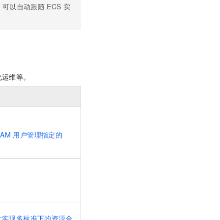
P）可以自动跟随
ECS
实
化运维等。
RAM
用户管理指定的
计实现多标准下的资源合