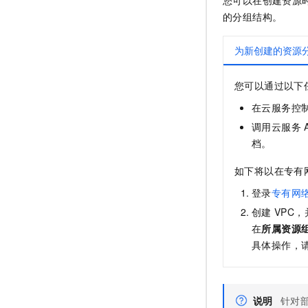
的分组结构。
为新创建的资源
您可以通过以下
在云服务控
调用云服务
档。
如下将以在专有
登录
专有网
创建
VPC
在
所属资源
具体操作，
说明
针对