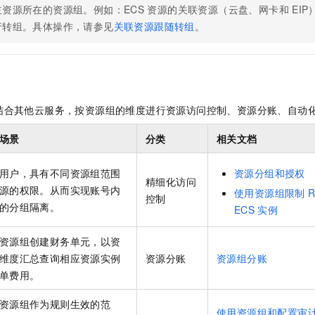
主资源所在的资源组。例如：ECS
资源的关联资源（云盘、网卡和
EI
行转组。具体操作，请参见
关联资源跟随转组
。
结合其他云服务，按资源组的维度进行资源访问控制、资源分账、自动
场景
分类
相关文档
用户，具有不同资源组范围
资源分组和授权
精细化访问
源的权限。从而实现账号内
使用资源组限制
控制
的分组隔离。
ECS
实例
资源组创建财务单元，以资
维度汇总查询相应资源实例
资源分账
资源组分账
单费用。
资源组作为规则生效的范
使用资源组和配置审