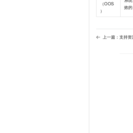
系统
（OOS
效的
）
上一篇：
支持资