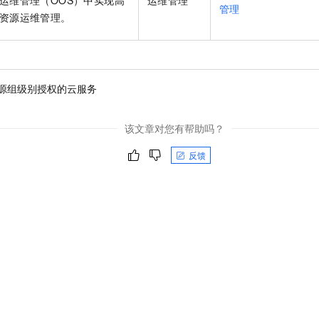
运维管理
（OOS）中实现高
运维管理
管理
资源运维管理。
源组级别授权的云服务
该文章对您有帮助吗？
反馈