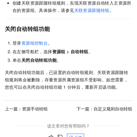
创建关联资源跟随转组规则，实现关联资源自动转入主资源所
在的资源组。具体操作，请参见
关联资源跟随转组
。
关闭自动转组功能
登录
资源组控制台
。
在左侧导航栏，选择
资源组
>
自动转组
。
单击
关闭自动转组功能
。
关闭自动转组功能后，已设置的自动转组规则、关联资源跟随转
组规则将会被删除，存量资源所属资源组不受影响。如您需要，
您也可以在关闭自动转组功能
1
分钟后，重新开启该功能。
上一篇：
资源手动转组
下一篇：
自定义规则自动转组
该文章对您有帮助吗？