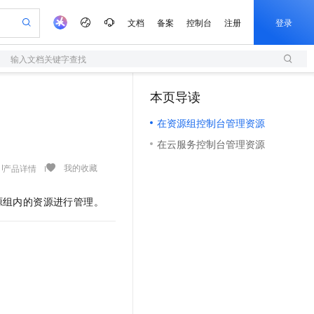
文档
备案
控制台
注册
登录
输入文档关键字查找
验
作计划
器
AI 活动
专业服务
服务伙伴合作计划
开发者社区
加入我们
服务平台百炼
阿里云 OPC 创新助力计划
本页导读
（1）
一站式生成采购清单，支持单品或批量购买
S
io：打造专属 AI 语音助手
S产品伙伴计划（繁花）
峰会
造的大模型服务与应用开发平台
轻量应用服务器
一句话生成原生可编辑精美 PPT 文稿
AI 生产力先锋
Al MaaS 服务伙伴赋能合作
域名
博文
Careers
至高可申请百万元
在资源组控制台管理资源
性可伸缩的云计算服务
开启高性价比 AI 编程新体验
Qwen-Audio-3.0-Realtime 端到端实时语音角色扮演
输入一句话想法, 轻松生成专业的 PPT
先锋实践拓展 AI 生产力的边界
快速构建应用程序和网站，即刻迈出上云第一步
Token 补贴，五大权
计划
海大会
伙伴信用分合作计划
商标
问答
社会招聘
在云服务控制台管理资源
益加速 OPC 成功
S
eek-V4-Pro
数字证书管理服务（原SSL证书）
一键部署幻兽帕鲁游戏服务器
飞天发布时刻
HOT
划
备案
电子书
校园招聘
pSeek-V4-Pro
视频创作，一键激活电商全链路生产力
全托管，含MySQL、PostgreSQL、SQL Server、MariaDB多引擎
实现全站HTTPS，呈现可信的WEB访问
一键购买专属联机服务器，轻松开启游戏
所见，即是所愿
我的收藏
产品详情
更多支持
划
公司注册
镜像站
视频生成
语音识别与合成
专属 QwenPaw
短信服务
漫剧工坊：一站式动画创作平台
AI 实训营
HOT
源组内的资源进行管理。
合作伙伴培训与认证
划
上云迁移
的智能体编程平台
站生成，高效打造优质广告素材
从聊天伙伴进化为能主动干活的本地数字员工
快速生产连贯的高质量长漫剧
从基础到进阶，Agent 创客手把手教你
国内短信简单易用，安全可靠，秒级触达，全球覆盖200+国家和地区。
e-1.1-T2V
Qwen3-TTS-Flash
lScope
我要反馈
查询合作伙伴
畅细腻的高质量视频
离线语音合成大模型，多语言方言自适应，低延迟高稳定
n Alibaba Cloud ISV 合作
代维服务
olarDB
建企业门户网站
大数据开发治理平台 DataWorks
10 分钟搭建微信、支付宝小程序
创新加速
ope
登录合作伙伴管理后台
我要建议
站，无忧落地极速上线
以可视化方式快速构建移动和 PC 门户网站
100%兼容MySQL、PostgreSQL，兼容Oracle，支持集中和分布式
高效部署网站，快速应用到小程序
Data Agent 驱动的一站式 Data+AI 开发治理平台
e-1.1-I2V
Cosyvoice-V3-Flash
安全
畅自然，细节丰富
高表现力语音合成大模型，语音克隆听感自然
我要投诉
上云场景组合购
伴
边界网络安全防护产品
漫剧创作，剧本、分镜、视频高效生成
覆盖90%+业务场景，专享组合折扣价
2V
VPN
Fun-ASR