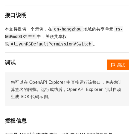
接口说明
本文将提供一个示例，在
地域的共享单元
cn-hangzhou
rs-
中，关联共享权
6GRmdD3X****
限
。
AliyunRSDefaultPermissionVSwitch
调试
调试
您可以在
OpenAPI Explorer
中直接运行该接口，免去您计
算签名的困扰。运行成功后，OpenAPI Explorer
可以自动
生成
SDK
代码示例。
授权信息