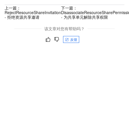
上一篇：
下一篇：
RejectResourceShareInvitation
DisassociateResourceSharePermissi
- 拒绝资源共享邀请
- 为共享单元解除共享权限
该文章对您有帮助吗？
反馈