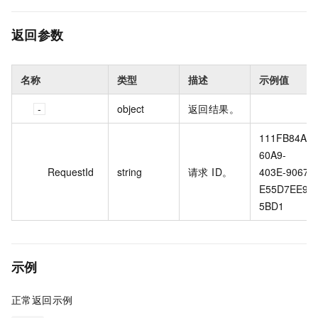
返回参数
名称
类型
描述
示例值
object
返回结果。
111FB84A-
60A9-
RequestId
string
请求 ID。
403E-9067-
E55D7EE9
5BD1
示例
正常返回示例