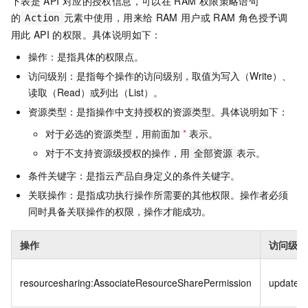
下表是
API
对应的授权信息，可以在
RAM
权限策略语句
的
元素中使用，用来给
RAM
用户或
RAM
角色授予调
Action
用此
API
的权限。具体说明如下：
操作：是指具体的权限点。
访问级别：是指每个操作的访问级别，取值为写入（Write）、
读取（Read）或列出（List）。
资源类型：是指操作中支持授权的资源类型。具体说明如下：
对于必选的资源类型，用前面加
*
表示。
对于不支持资源级授权的操作，用
表示。
全部资源
条件关键字：是指云产品自身定义的条件关键字。
关联操作：是指成功执行操作所需要的其他权限。操作者必须
同时具备关联操作的权限，操作才能成功。
操作
访问级别
resourcesharing:AssociateResourceSharePermission
update