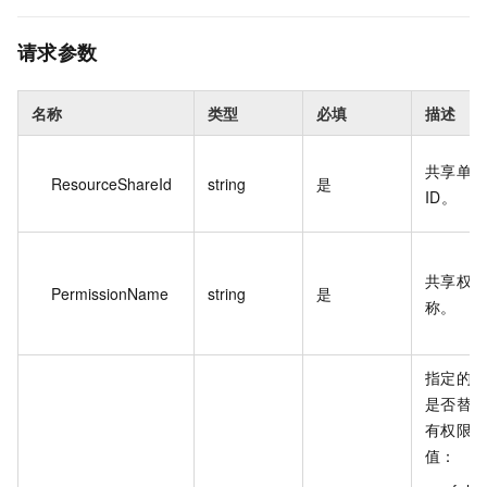
请求参数
名称
类型
必填
描述
共享单
ResourceShareId
string
是
ID。
共享权
PermissionName
string
是
称。
指定的
是否替
有权限
值：