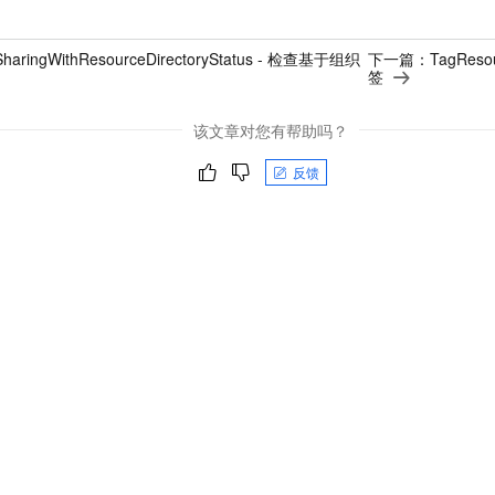
SharingWithResourceDirectoryStatus - 检查基于组织
下一篇：
TagRes
签
该文章对您有帮助吗？
反馈