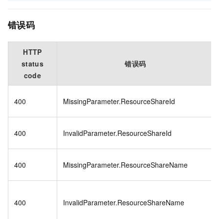
错误码
HTTP
status
错误码
code
400
MissingParameter.ResourceShareId
400
InvalidParameter.ResourceShareId
400
MissingParameter.ResourceShareName
400
InvalidParameter.ResourceShareName