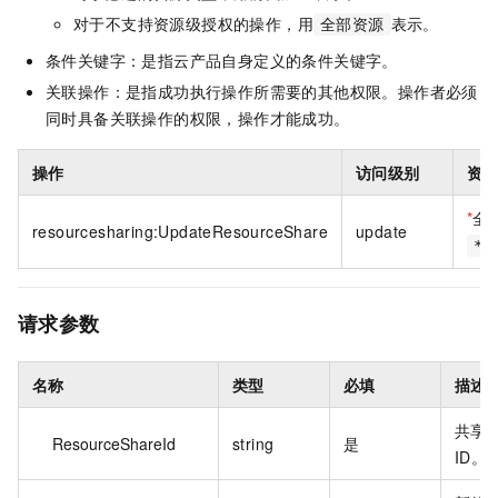
对于不支持资源级授权的操作，用
表示。
全部资源
条件关键字：是指云产品自身定义的条件关键字。
关联操作：是指成功执行操作所需要的其他权限。操作者必须
同时具备关联操作的权限，操作才能成功。
操作
访问级别
资
*
全
resourcesharing:UpdateResourceShare
update
*
请求参数
名称
类型
必填
描述
共享
ResourceShareId
string
是
ID。