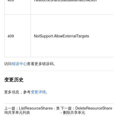
409
NotSupport.AllowExternalTargets
访问
错误中心
查看更多错误码。
变更历史
更多信息，参考
变更详情
。
上一篇：
ListResourceShares - 查
下一篇：
DeleteResourceShare
询共享单元列表
- 删除共享单元