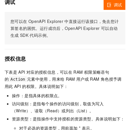
调试
调试
您可以在
OpenAPI Explorer
中直接运行该接口，免去您计
算签名的困扰。运行成功后，OpenAPI Explorer
可以自动
生成
SDK
代码示例。
授权信息
下表是
API
对应的授权信息，可以在
RAM
权限策略语句
的
元素中使用，用来给
RAM
用户或
RAM
角色授予调
Action
用此
API
的权限。具体说明如下：
操作：是指具体的权限点。
访问级别：是指每个操作的访问级别，取值为写入
（Write）、读取（Read）或列出（List）。
资源类型：是指操作中支持授权的资源类型。具体说明如下：
对于必选的资源类型，用前面加 * 表示。