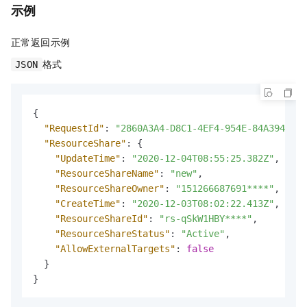
示例
正常返回示例
格式
JSON
{
"RequestId"
:
"2860A3A4-D8C1-4EF4-954E-84A3945E26
"ResourceShare"
:
{
"UpdateTime"
:
"2020-12-04T08:55:25.382Z"
,
"ResourceShareName"
:
"new"
,
"ResourceShareOwner"
:
"151266687691****"
,
"CreateTime"
:
"2020-12-03T08:02:22.413Z"
,
"ResourceShareId"
:
"rs-qSkW1HBY****"
,
"ResourceShareStatus"
:
"Active"
,
"AllowExternalTargets"
:
false
}
}