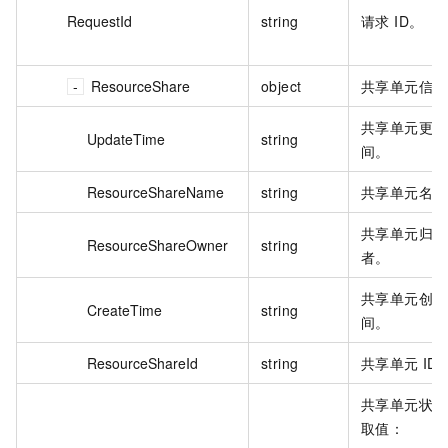
RequestId
string
请求 ID。
ResourceShare
object
共享单元信息
共享单元更新
UpdateTime
string
间。
ResourceShareName
string
共享单元名称
共享单元归属
ResourceShareOwner
string
者。
共享单元创建
CreateTime
string
间。
ResourceShareId
string
共享单元 ID
共享单元状态
取值：