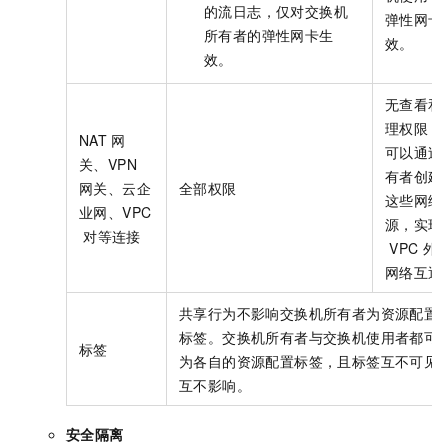
的流日志，仅对交换机
弹性网卡
所有者的弹性网卡生
效。
效。
无查看和
理权限，
NAT
网
可以通过
关、VPN
有者创建
网关、云企
全部权限
这些网络
业网、VPC
源，实现
对等连接
VPC
外
网络互通
共享行为不影响交换机所有者为资源配置
标签。交换机所有者与交换机使用者都可
标签
为各自的资源配置标签，且标签互不可见
互不影响。
安全隔离