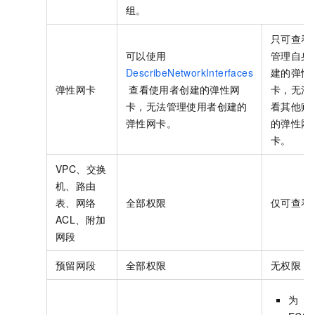
组。
只可查看
可以使用
管理自身
DescribeNetworkInterfaces
建的弹性
弹性网卡
查看使用者创建的弹性网
卡，无法
卡，无法管理使用者创建的
看其他账
弹性网卡。
的弹性网
卡。
VPC、交换
机、路由
表、网络
全部权限
仅可查看
ACL、附加
网段
预留网段
全部权限
无权限
为