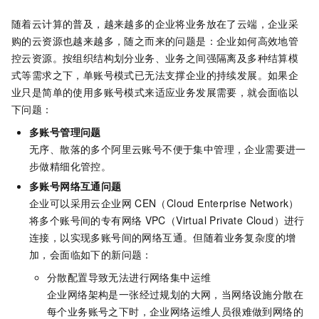
随着云计算的普及，越来越多的企业将业务放在了云端，企业采
购的云资源也越来越多，随之而来的问题是：企业如何高效地管
控云资源。按组织结构划分业务、业务之间强隔离及多种结算模
式等需求之下，单账号模式已无法支撑企业的持续发展。如果企
业只是简单的使用多账号模式来适应业务发展需要，就会面临以
下问题：
多账号管理问题
无序、散落的多个阿里云账号不便于集中管理，企业需要进一
步做精细化管控。
多账号网络互通问题
企业可以采用云企业网
CEN（Cloud Enterprise Network）
将多个账号间的专有网络
VPC（Virtual Private Cloud）进行
连接，以实现多账号间的网络互通。但随着业务复杂度的增
加，会面临如下的新问题：
分散配置导致无法进行网络集中运维
企业网络架构是一张经过规划的大网，当网络设施分散在
每个业务账号之下时，企业网络运维人员很难做到网络的