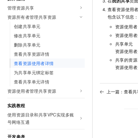
在
我的共享
页
AI 产品 免费试用
网络
安全
云开发大赛
管理资源共享
查看资源使用
Tableau 订阅
1亿+ 大模型 tokens 和 
包含以下信息
资源所有者管理共享资源
可观测
入门学习赛
中间件
AI空中课堂在线直播课
140+云产品 免费试用
创建共享单元
大模型服务
资源使用者
上云与迁云
产品新客免费试用，最长1
数据库
资源使用者
修改共享单元
生态解决方案
千问AI平台-Token Plan
企业出海
大模型ACA认证体验
共享单元
删除共享单元
大数据计算
助力企业全员 AI 认知与能
行业生态解决方案
资源使用者
查看共享资源详情
政企业务
媒体服务
千问AI平台-模型体验
共享的资源
开发者生态解决方案
查看资源使用者详情
在线体验全尺寸、多种模态
资源使用者
企业服务与云通信
为共享单元绑定标签
AI 开发和 AI 应用解决
Happy 系列大模型
查看共享单元详情
域名与网站
资源使用者管理共享资源
上一篇：
查看共
终端用户计算
实践教程
Serverless
大模型解决方案
使用资源目录和共享VPC实现多账
开发工具
号网络互通
快速部署 Dify，高效搭建 
迁移与运维管理
开发参考