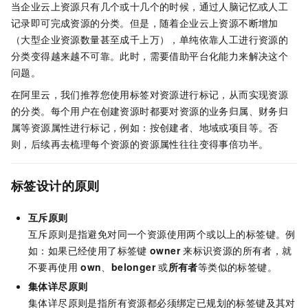
当企业云上资源只有几个或十几个的时候，通过人脑记忆或人工
记录即可完成资源的分类。但是，随着企业云上资源不断增加
（大型企业资源数量甚至成千上万），单纯依靠人工进行资源的
分类变得越来越不可靠。此时，需要借助平台化能力来解决这个
问题。
在阿里云，我们推荐您使用标签对资源进行标记，从而实现资源
的分类。每个用户在创建资源时都要对资源的业务归属、财务归
属等资源属性进行标记，例如：按创建者、地域或项目等。否
则，后续再去梳理每个资源的资源属性往往变得事倍功半。
标签设计的原则
互斥原则
互斥原则是指避免对同一个资源使用两个或以上的标签键。例
如：如果已经使用了标签键
owner
来标识资源的所有者，就
不要再使用
own
、
belonger
或
所有者
等类似的标签键。
集体详尽原则
集体详尽原则是指所有资源都必须绑定已规划的标签键及其对