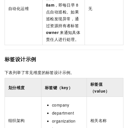
8am
，即每日早
8
自动化运维
无
点自动巡检。如果
巡检发现异常，通
过资源持有者标签
owner
来通知具体
责任人进行处理。
标签设计示例
下表列举了常见维度的标签设计示例。
标签值
划分维度
标签键（key）
（value）
company
department
组织架构
相关名称
organization