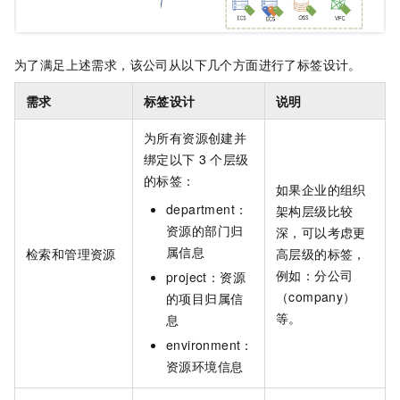
为了满足上述需求，该公司从以下几个方面进行了标签设计。
需求
标签设计
说明
为所有资源创建并
绑定以下
3
个层级
的标签：
如果企业的组织
department：
架构层级比较
资源的部门归
深，可以考虑更
属信息
检索和管理资源
高层级的标签，
例如：分公司
project：资源
（company）
的项目归属信
等。
息
environment：
资源环境信息