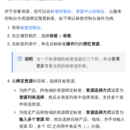
对于存量资源，您可以在
标签控制台
、
资源中心控制台
、云服务
控制台为资源绑定预置标签。如下将以标签控制台操作为例。
登录
标签控制台
。
在左侧导航栏，选择
标签
>
标签
。
在标签列表中，单击目标标签
操作
列的
绑定资源
。
说明
当一个标签键的标签值超过三个时，单击
查看
更多
查看全部的标签值列表。
在
绑定资源
对话框，选择目标资源。
为跨产品、跨地域的资源绑定标签：
资源选择方式
设置为
资源列表选择
，然后从资源列表中选择资源。支持多个条
件筛选资源。
为指定产品和地域的资源绑定标签：
资源选择方式
设置为
输入多个资源 ID
，然后选择目标产品、地域，并手动输入
资源
ID，多个
ID
之间用半角逗号（,）分隔。