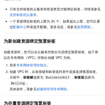
只有支持标签的云服务和资源类型才能绑定标签，详情请参见
支持标签的云服务
。
一个资源绑定标签的上限为
20
个。如果超出上限，您可以通
过
配额中心
申请提升配额。更多信息，请参见
使用限制
。
为新创建资源绑定预置标签
创建资源时，您可以在云服务控制台为其绑定预置标签。如下将
以在专有网络（VPC）控制台创建
VPC
为例。
登录
专有网络管理控制台
。
创建
VPC
时，从标签键和标签值列表中直接选择预置标签。
示例中，
标签键
选择为
，
标签值
选择为
BusinessUnit
。
Beijing
具体操作，请参见
创建和管理专有网络
。
为存量资源绑定预置标签