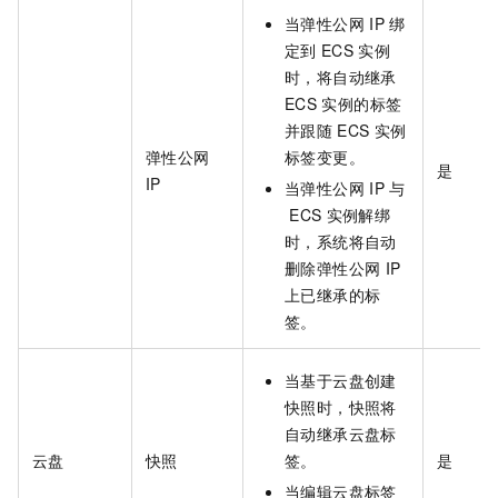
当弹性公网
IP
绑
定到
ECS
实例
时，将自动继承
ECS
实例的标签
并跟随
ECS
实例
弹性公网
标签变更。
是
IP
当弹性公网
IP
与
ECS
实例解绑
时，系统将自动
删除弹性公网
IP
上已继承的标
签。
当基于云盘创建
快照时，快照将
自动继承云盘标
云盘
快照
签。
是
当编辑云盘标签