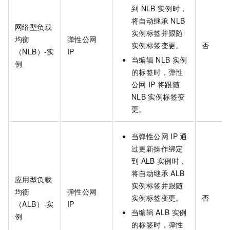
到
NLB
实例时，
将自动继承
NLB
网络型负载
实例标签并跟随
均衡
弹性公网
实例标签变更。
否
（NLB）-实
IP
当编辑
NLB
实例
例
的标签时，弹性
公网
IP
将跟随
NLB
实例标签变
更。
当弹性公网
IP
通
过更新操作绑定
到
ALB
实例时，
将自动继承
ALB
应用型负载
实例标签并跟随
均衡
弹性公网
实例标签变更。
否
（ALB）-实
IP
当编辑
ALB
实例
例
的标签时，弹性