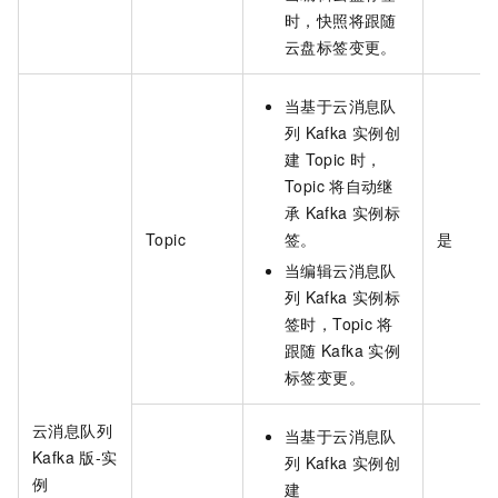
时，快照将跟随
云盘标签变更。
当基于云消息队
列
Kafka
实例创
建
Topic
时，
Topic
将自动继
承
Kafka
实例标
Topic
签。
是
当编辑云消息队
列
Kafka
实例标
签时，Topic
将
跟随
Kafka
实例
标签变更。
云消息队列
当基于云消息队
Kafka
版-实
列
Kafka
实例创
例
建