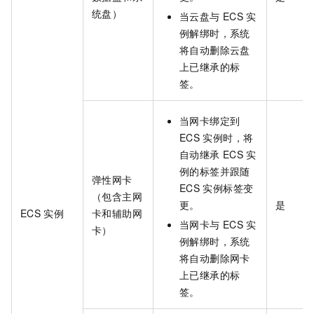
统盘）
当云盘与
ECS
实
例解绑时，系统
将自动删除云盘
上已继承的标
签。
当网卡绑定到
ECS
实例时，将
自动继承
ECS
实
例的标签并跟随
弹性网卡
ECS
实例标签变
（包含主网
更。
是
ECS
实例
卡和辅助网
当网卡与
ECS
实
卡）
例解绑时，系统
将自动删除网卡
上已继承的标
签。