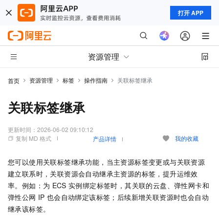
打开 APP
资源管理
资源管理
标签
操作指南
关联标签继承
首页
关联标签继承
更新时间：
2026-06-02 09:10:12
复制 MD 格式
我的收藏
产品详情
您可以使用关联标签继承功能，当主资源标签变更或与关联资源
建立联系时，关联资源会自动继承主资源的标签，提升运维效
率。例如：为
ECS
实例绑定标签时，其关联的云盘、弹性网卡和
弹性公网
IP
也会自动绑定该标签；后续新增关联资源时也会自动
继承该标签。