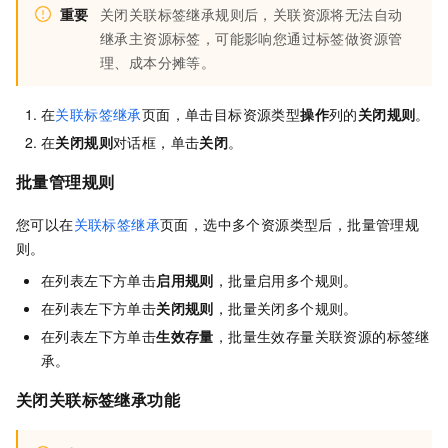
重要
关闭关联标签继承规则后，关联资源将无法自动
继承主资源标签，可能影响您通过标签做资源管
理、成本分摊等。
在
关联标签继承
页面，单击目标资源类型
操作
列的
关闭规则
。
在
关闭规则
对话框，单击
关闭
。
批量管理规则
您可以在
关联标签继承
页面，选中多个资源类型后，批量管理规
则。
在列表左下方单击
启用规则
，批量启用多个规则。
在列表左下方单击
关闭规则
，批量关闭多个规则。
在列表左下方单击
生效存量
，批量生效存量关联资源的标签继
承。
关闭关联标签继承功能