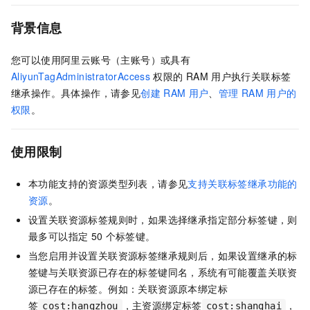
背景信息
您可以使用阿里云账号（主账号）或具有
AliyunTagAdministratorAccess
权限的
RAM
用户执行关联标签
继承操作。具体操作，请参见
创建
RAM
用户
、
管理
RAM
用户的
权限
。
使用限制
本功能支持的资源类型列表，请参见
支持关联标签继承功能的
资源
。
设置关联资源标签规则时，如果选择继承指定部分标签键，则
最多可以指定
50
个标签键。
当您启用并设置关联资源标签继承规则后，如果设置继承的标
签键与关联资源已存在的标签键同名，系统有可能覆盖关联资
源已存在的标签。例如：关联资源原本绑定标
签
，主资源绑定标签
，
cost:hangzhou
cost:shanghai