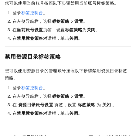
您可以使用当前账号按照以下步骤禁用当前账号标签策略。
登录
标签控制台
。
在左侧导航栏，选择
标签策略
>
设置
。
在
当前账号设置
页签，设置
标签策略
为
关闭
。
在
禁用标签策略
对话框，单击
关闭
。
禁用资源目录标签策略
您可以使用资源目录的管理账号按照以下步骤禁用资源目录标签
策略。
登录
标签控制台
。
在左侧导航栏，选择
标签策略
>
设置
。
在
资源目录账号设置
页签，设置
标签策略
为
关闭
。
在
禁用标签策略
对话框，单击
关闭
。