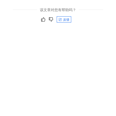
该文章对您有帮助吗？
反馈