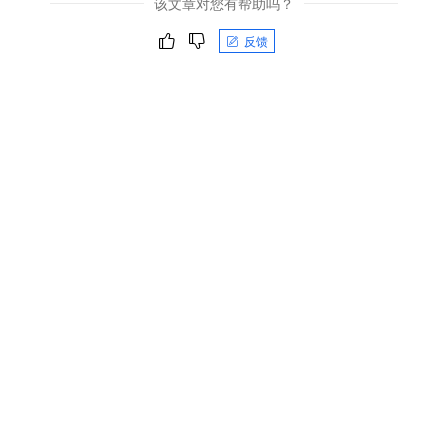
该文章对您有帮助吗？
反馈