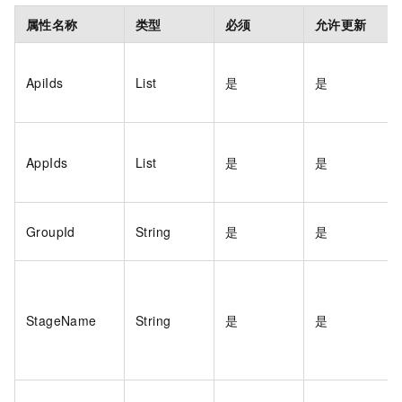
属性名称
类型
必须
允许更新
ApiIds
List
是
是
AppIds
List
是
是
GroupId
String
是
是
StageName
String
是
是