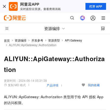
打开 APP
资源编排
资源编排
开发参考
资源类型
API Gateway
首页
ALIYUN::ApiGateway::Authorization
ALIYUN::ApiGateway::Authoriza
tion
更新时间：
2024-06-14 05:31:38
复制 MD 格式
我的收藏
产品详情
ALIYUN::ApiGateway::Authorization
类型用于给
API
授权
App
的访问权限。