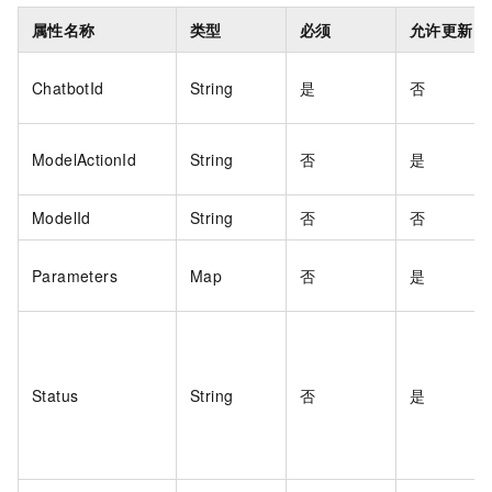
属性名称
类型
必须
允许更新
ChatbotId
String
是
否
ModelActionId
String
否
是
ModelId
String
否
否
Parameters
Map
否
是
Status
String
否
是