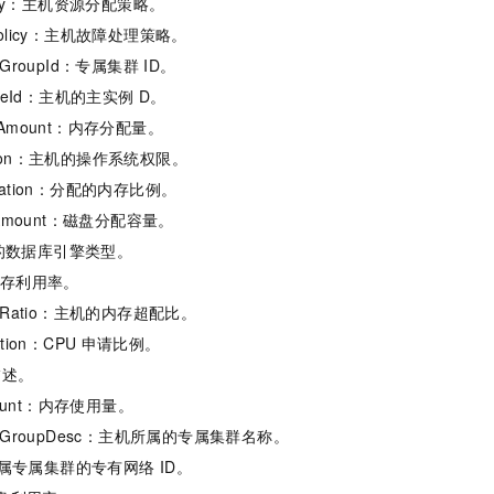
Policy：主机资源分配策略。
cePolicy：主机故障处理策略。
stGroupId：专属集群
ID。
tanceId：主机的主实例
D。
edAmount：内存分配量。
ssion：主机的操作系统权限。
teRation：分配的内存比例。
tedAmount：磁盘分配容量。
机的数据库引擎类型。
y：内存利用率。
tionRatio：主机的内存超配比。
ation：CPU
申请比例。
描述。
ount：内存使用量。
HostGroupDesc：主机所属的专属集群名称。
机所属专属集群的专有网络
ID。