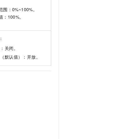
范围：0%~100%。
值：100%。
：
0：关闭。
1（默认值）：开放。