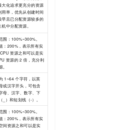
最大化追求更充分的资源
利用率，优先从创建时间
较早且已分配资源较多的
主机中分配资源。
范围：100%~300%。
值：200%，表示所有实
CPU
资源之和可以是实
PU
资源的
2
倍，充分利
源。
为
1~64
个字符，以英
母或汉字开头，可包含
字母、汉字、数字、下
（_）和短划线（-）。
范围：100%~300%。
值：200%，表示所有实
空间资源之和可以是实