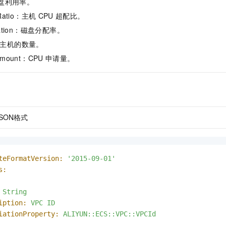
y：磁盘利用率。
nRatio：主机
CPU
超配比。
teRation：磁盘分配率。
r：主机的数量。
dAmount：CPU
申请量。
JSON格式
teFormatVersion:
'2015-09-01'
s:
String
iption:
VPC
ID
iationProperty:
ALIYUN::ECS::VPC::VPCId