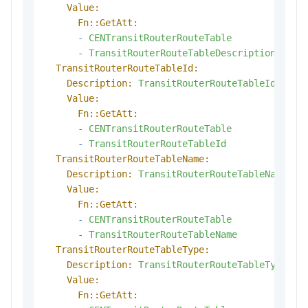
Value:
Fn::GetAtt:
-
CENTransitRouterRouteTable
-
TransitRouterRouteTableDescription
TransitRouterRouteTableId:
Description:
TransitRouterRouteTableId
Value:
Fn::GetAtt:
-
CENTransitRouterRouteTable
-
TransitRouterRouteTableId
TransitRouterRouteTableName:
Description:
TransitRouterRouteTableName
Value:
Fn::GetAtt:
-
CENTransitRouterRouteTable
-
TransitRouterRouteTableName
TransitRouterRouteTableType:
Description:
TransitRouterRouteTableType
Value:
Fn::GetAtt: