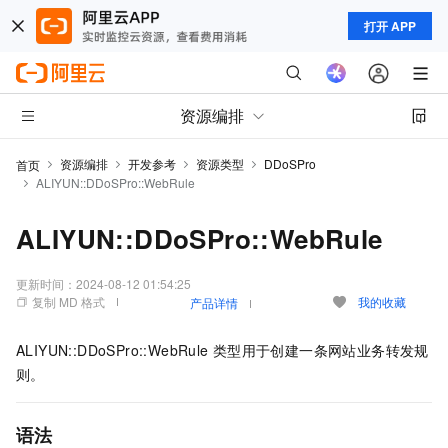
打开 APP
资源编排
资源编排
开发参考
资源类型
DDoSPro
首页
ALIYUN::DDoSPro::WebRule
ALIYUN::DDoSPro::WebRule
更新时间：
2024-08-12 01:54:25
复制 MD 格式
我的收藏
产品详情
ALIYUN::DDoSPro::WebRule
类型用于创建一条网站业务转发规
则。
语法