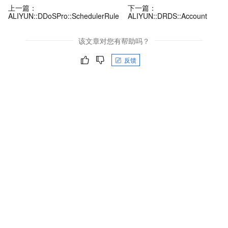
上一篇：
下一篇：
ALIYUN::DDoSPro::SchedulerRule
ALIYUN::DRDS::Account
该文章对您有帮助吗？
反馈