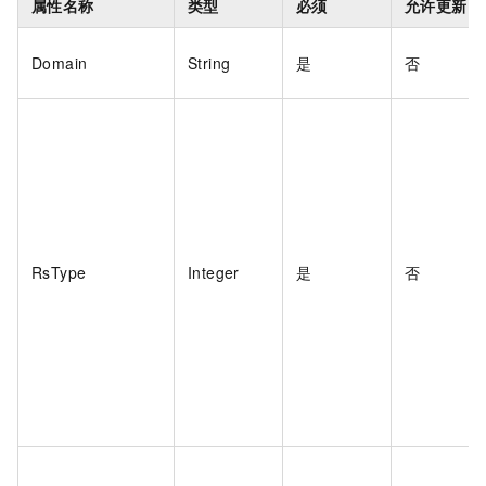
属性名称
类型
必须
允许更新
Domain
String
是
否
RsType
Integer
是
否