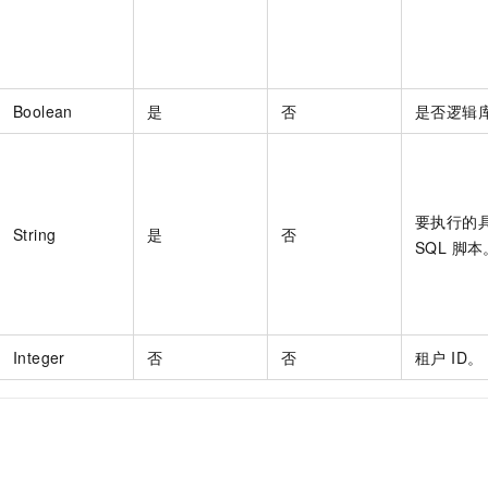
Boolean
是
否
是否逻辑
要执行的
String
是
否
SQL 脚本
Integer
否
否
租户 ID。