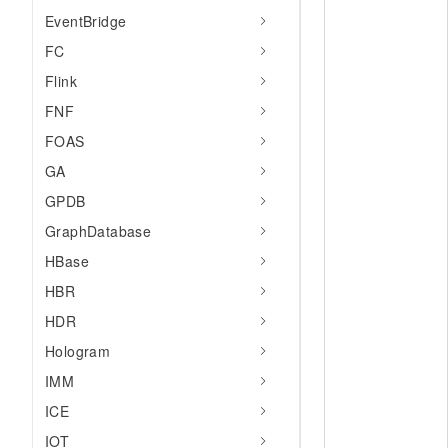
EventBridge
FC
Flink
FNF
FOAS
GA
GPDB
GraphDatabase
HBase
HBR
HDR
Hologram
IMM
ICE
IOT