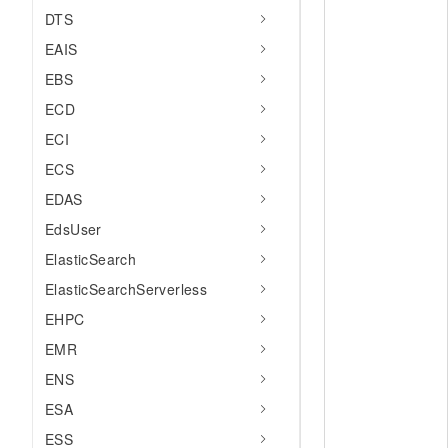
DTS
EAIS
EBS
ECD
ECI
ECS
EDAS
EdsUser
ElasticSearch
ElasticSearchServerless
EHPC
EMR
ENS
ESA
ESS