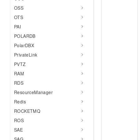
OSS
OTS
PAI
POLARDB
PolarDBX
PrivateLink
PVTZ
RAM
RDS
ResourceManager
Redis
ROCKETMQ
ROS
SAE
SAG