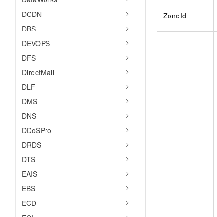
DCDN
ZoneId
DBS
DEVOPS
DFS
DirectMail
DLF
DMS
DNS
DDoSPro
DRDS
DTS
EAIS
EBS
ECD