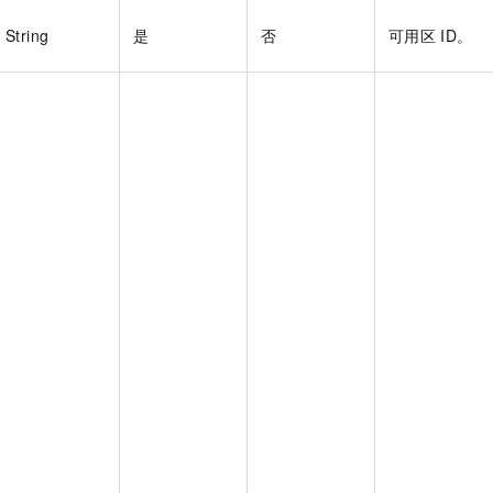
String
是
否
可用区
ID。