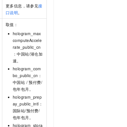
更多信息，请参见
接
口说明
。
取值：
hologram_max
computeAccele
rate_public_cn
：中国站/湖仓加
速。
hologram_com
bo_public_cn：
中国站 / 预付费/
包年包月。
hologram_prep
ay_public_intl：
国际站/预付费/
包年包月。
hologram_stora