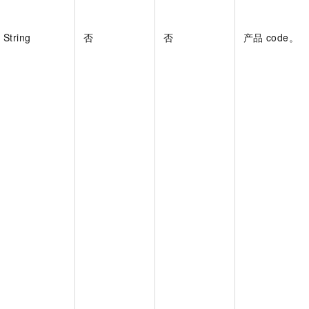
String
否
否
产品
code。