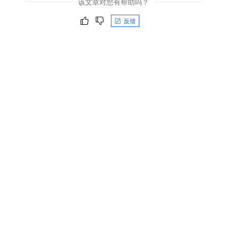
该文章对您有帮助吗？
反馈