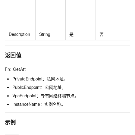
Description
String
是
否
实
返回值
Fn::GetAtt
PrivateEndpoint：私网地址。
PublicEndpoint：公网地址。
VpcEndpoint：专有网络终端节点。
InstanceName：实例名称。
示例