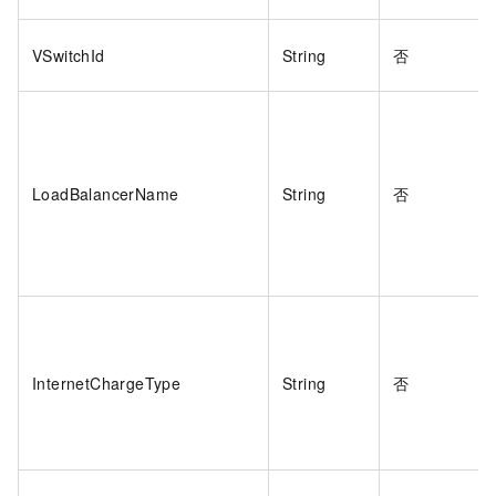
VSwitchId
String
否
LoadBalancerName
String
否
InternetChargeType
String
否