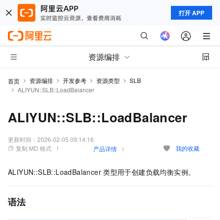
打开 APP
资源编排
资源编排
开发参考
资源类型
SLB
首页
ALIYUN::SLB::LoadBalancer
ALIYUN::SLB::LoadBalancer
更新时间：
2026-02-05 09:14:16
复制 MD 格式
我的收藏
产品详情
ALIYUN::SLB::LoadBalancer
类型用于创建负载均衡实例。
语法