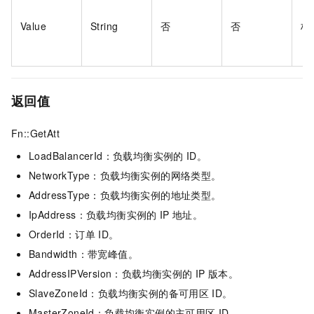
Value
String
否
否
标
返回值
Fn::GetAtt
LoadBalancerId：负载均衡实例的
ID。
NetworkType：负载均衡实例的网络类型。
AddressType：负载均衡实例的地址类型。
IpAddress：负载均衡实例的
IP
地址。
OrderId：订单
ID。
Bandwidth：带宽峰值。
AddressIPVersion：负载均衡实例的
IP
版本。
SlaveZoneId：负载均衡实例的备可用区
ID。
MasterZoneId：负载均衡实例的主可用区
ID。