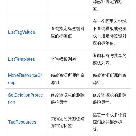
源已经绑定的标
签。
在一个阿里云地域
查询指定标签键对
下查询模板或资源
ListTagValues
应的标签值
栈中指定标签键对
应的标签值。
查询私有与共享的
ListTemplates
查询模板列表
模板列表。
MoveResourceGr
修改资源所属的资
修改资源所属的资
oup
源组
源组。
SetDeletionProtec
修改资源栈的删除
修改资源栈的删除
tion
保护属性
保护属性。
指定一个或多个资
为指定的资源创建
TagResources
源创建并绑定标
并绑定标签
签。