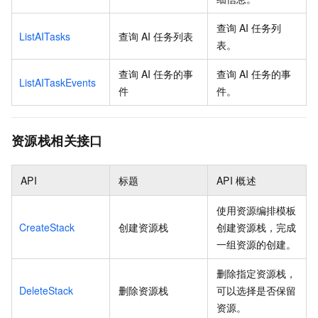
查询
AI
任务列
ListAITasks
查询
AI
任务列表
表。
查询
AI
任务的事
查询
AI
任务的事
ListAITaskEvents
件
件。
资源栈相关接口
API
标题
API
概述
使用资源编排模板
CreateStack
创建资源栈
创建资源栈，完成
一组资源的创建。
删除指定资源栈，
DeleteStack
删除资源栈
可以选择是否保留
资源。