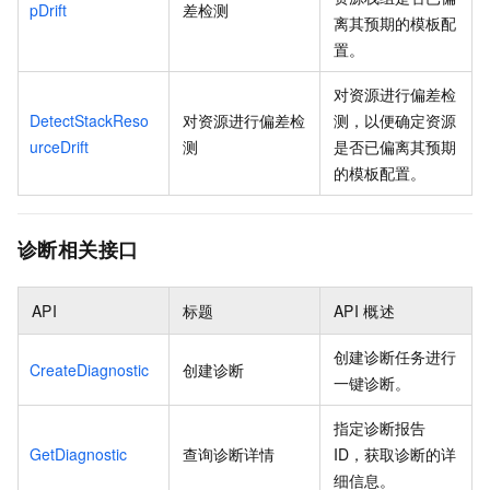
pDrift
差检测
离其预期的模板配
置。
对资源进行偏差检
DetectStackReso
对资源进行偏差检
测，以便确定资源
urceDrift
测
是否已偏离其预期
的模板配置。
诊断相关接口
API
标题
API
概述
创建诊断任务进行
CreateDiagnostic
创建诊断
一键诊断。
指定诊断报告
GetDiagnostic
查询诊断详情
ID，获取诊断的详
细信息。