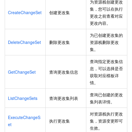
为资源栈创建更改
集，您可以在执行
CreateChangeSet
创建更改集
更改之前查看对应
更改内容。
为已创建更改集的
DeleteChangeSet
删除更改集
资源栈删除更改
集。
查询指定更改集信
息，可以选择是否
GetChangeSet
查询更改集信息
获取对应模板详
情。
查询已创建的更改
ListChangeSets
查询更改集列表
集列表详情。
对资源栈执行更改
ExecuteChangeS
执行更改集
集，资源变更即可
et
生效。