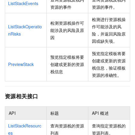
ListStackEvents
资源的事件
资源的事件。
检测进行资源栈操
检测资源栈操作可
ListStackOperatio
作可能涉及的风
能涉及的风险及原
nRisks
险，并返回风险原
因
因或缺失项。
预览指定模板将要
预览指定模板将要
创建或更新的资源
PreviewStack
创建或更新的资源
栈信息，验证模板
栈信息
资源的准确性。
资源相关接口
API
标题
API
概述
ListStackResourc
查询资源栈的资源
查询指定资源栈的
es
列表
资源列表。