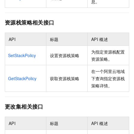
息。
资源栈策略相关接口
API
标题
API
概述
为指定资源栈配置
SetStackPolicy
设置资源栈策略
资源策略。
在一个阿里云地域
GetStackPolicy
获取资源栈策略
下查询指定资源栈
策略详情。
更改集相关接口
API
标题
API
概述