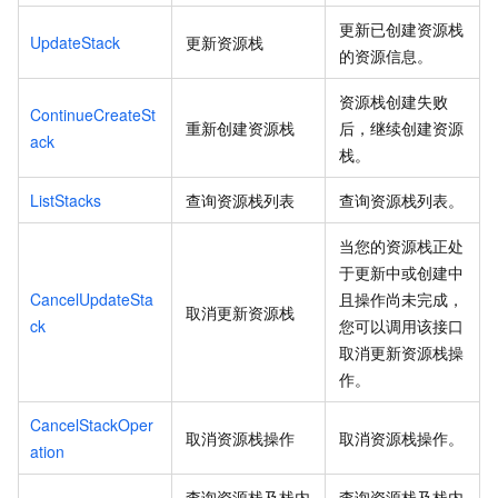
更新已创建资源栈
UpdateStack
更新资源栈
的资源信息。
资源栈创建失败
ContinueCreateSt
重新创建资源栈
后，继续创建资源
ack
栈。
ListStacks
查询资源栈列表
查询资源栈列表。
当您的资源栈正处
于更新中或创建中
CancelUpdateSta
且操作尚未完成，
取消更新资源栈
ck
您可以调用该接口
取消更新资源栈操
作。
CancelStackOper
取消资源栈操作
取消资源栈操作。
ation
查询资源栈及栈内
查询资源栈及栈内