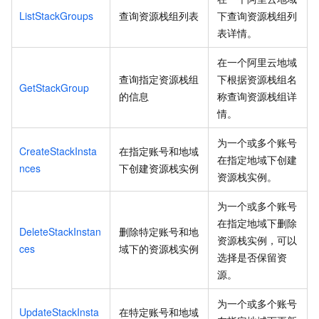
ListStackGroups
查询资源栈组列表
下查询资源栈组列
表详情。
在一个阿里云地域
查询指定资源栈组
下根据资源栈组名
GetStackGroup
的信息
称查询资源栈组详
情。
为一个或多个账号
CreateStackInsta
在指定账号和地域
在指定地域下创建
nces
下创建资源栈实例
资源栈实例。
为一个或多个账号
在指定地域下删除
DeleteStackInstan
删除特定账号和地
资源栈实例，可以
ces
域下的资源栈实例
选择是否保留资
源。
为一个或多个账号
UpdateStackInsta
在特定账号和地域