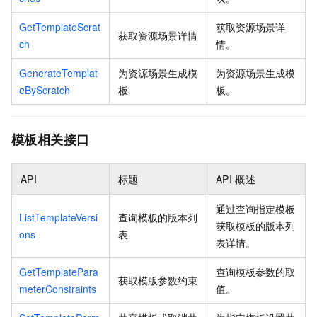
GetTemplateScrat
获取资源场景详
获取资源场景详情
ch
情。
GenerateTemplat
为资源场景生成模
为资源场景生成模
eByScratch
板
板。
模板相关接口
API
标题
API
概述
通过查询指定模板
ListTemplateVersi
查询模板的版本列
获取模板的版本列
ons
表
表详情。
GetTemplatePara
查询模板参数的取
获取模版参数约束
meterConstraints
值。