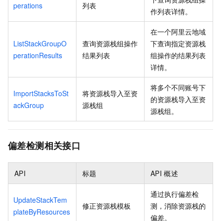
perations
列表
作列表详情。
在一个阿里云地域
ListStackGroupO
查询资源栈组操作
下查询指定资源栈
perationResults
结果列表
组操作的结果列表
详情。
将多个不同账号下
ImportStacksToSt
将资源栈导入至资
的资源栈导入至资
ackGroup
源栈组
源栈组。
偏差检测相关接口
API
标题
API
概述
通过执行偏差检
UpdateStackTem
修正资源栈模板
测，消除资源栈的
plateByResources
偏差。