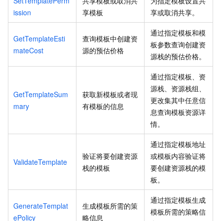
SetTemplatePerm
共享模板或取消共
为指定模板设置共
ission
享模板
享或取消共享。
通过指定模板和模
GetTemplateEsti
查询模板中创建资
板参数查询创建资
mateCost
源的预估价格
源栈的预估价格。
通过指定模板、资
源栈、资源栈组、
GetTemplateSum
获取新模板或者现
更改集其中任意信
mary
有模板的信息
息查询模板资源详
情。
通过指定模板地址
验证将要创建资源
或模板内容验证将
ValidateTemplate
栈的模板
要创建资源栈的模
板。
通过指定模板生成
GenerateTemplat
生成模板所需的策
模板所需的策略信
ePolicy
略信息