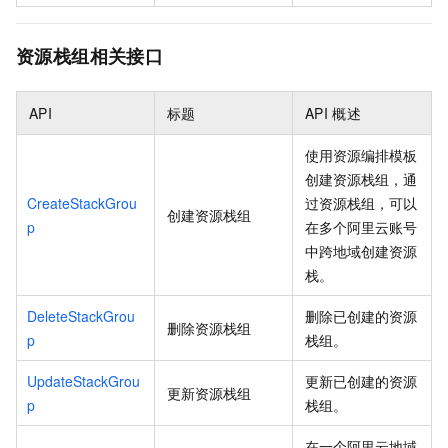
资源栈组相关接口
API
标题
API
概述
使用资源编排模板
创建资源栈组，通
CreateStackGrou
过资源栈组，可以
创建资源栈组
p
在多个阿里云账号
中跨地域创建资源
栈。
DeleteStackGrou
删除已创建的资源
删除资源栈组
p
栈组。
UpdateStackGrou
更新已创建的资源
更新资源栈组
p
栈组。
在一个阿里云地域