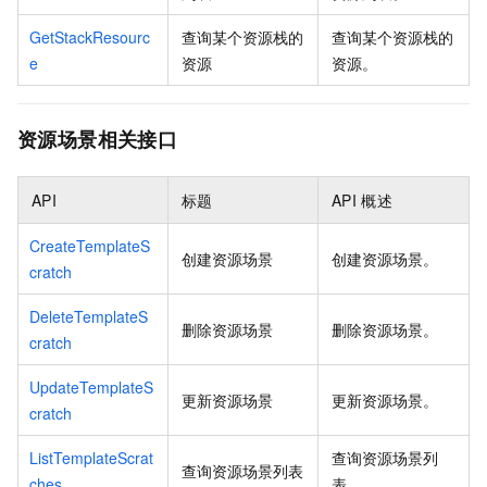
GetStackResourc
查询某个资源栈的
查询某个资源栈的
e
资源
资源。
资源场景相关接口
API
标题
API
概述
CreateTemplateS
创建资源场景
创建资源场景。
cratch
DeleteTemplateS
删除资源场景
删除资源场景。
cratch
UpdateTemplateS
更新资源场景
更新资源场景。
cratch
ListTemplateScrat
查询资源场景列
查询资源场景列表
ches
表。