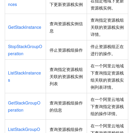
在指定地域下更新
nces
下更新资源栈实例
资源栈实例。
查询指定资源栈组
查询资源栈实例信
GetStackInstance
关联的资源栈实例
息
详情。
StopStackGroupO
停止资源栈组正在
停止资源栈组操作
peration
进行的操作。
在一个阿里云地域
查询指定资源栈组
ListStackInstance
下查询指定资源栈
关联的资源栈实例
s
组关联的资源栈实
列表
例列表详情。
在一个阿里云地域
GetStackGroupO
查询资源栈组操作
下查询指定资源栈
peration
的信息
组的操作详情。
在一个阿里云地域
ListStackGroupO
查询资源栈组操作
下查询资源栈组操