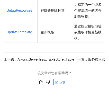
为指定的一个或多
UntagResources
解绑并删除标签
个资源统一解绑并
删除标签。
通过指定模板地址
UpdateTemplate
更新模板
或模板详情更新模
板。
上一篇：
Aliyun::Serverless::TableStore::Table
下一篇：
服务接入点
该文章对您有帮助吗？
反馈