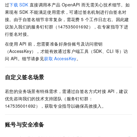
过
下载
SDK
直接调用本产品
OpenAPI
而无需关心技术细节。如
果现有
SDK
不能满足使用需求，可通过签名机制进行自签名对
接。由于自签名细节非常复杂，需花费 5
个工作日左右。因此建
议加入我们的服务钉钉群（147535001692），在专家指导下进
行签名对接。
在使用
API
前，您需要准备好身份账号及访问密钥
（AccessKey），才能有效通过客户端工具（SDK、CLI
等）访
问
API。细节请参见
获取
AccessKey
。
自定义签名场景
若您的业务场景有特殊需求，需通过自签名方式对接 API，建议
优先咨询我们的技术支持团队（服务钉钉群：
147535001692），获取专业指导以确保高效接入。
账号与安全准备