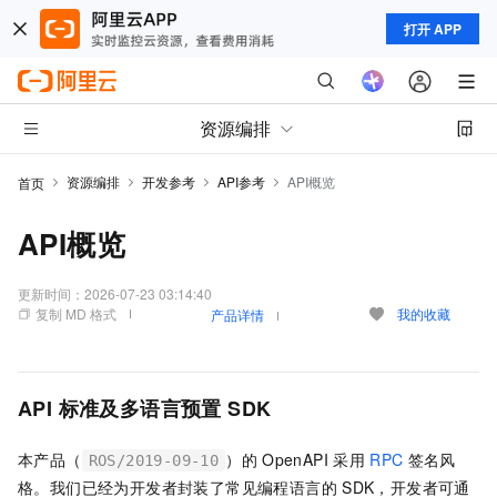
打开 APP
资源编排
资源编排
开发参考
API参考
API概览
首页
API概览
更新时间：
2026-07-23 03:14:40
复制 MD 格式
我的收藏
产品详情
API
标准及多语言预置
SDK
本产品（
）的
OpenAPI
采用
RPC
签名风
ROS/2019-09-10
格。我们已经为开发者封装了常见编程语言的
SDK，开发者可通