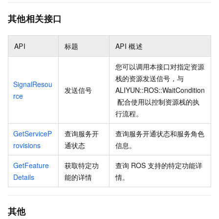
其他相关接口
API
标题
API
概述
您可以调用本接口对指定资源
栈的资源发送信号，与
SignalResou
发送信号
ALIYUN::ROS::WaitCondition
rce
配合使用以控制资源栈的执
行流程。
GetServiceP
查询服务开
查询服务开通状态和服务角色
rovisions
通状态
信息。
GetFeature
获取特定功
查询
ROS
支持的特定功能详
Details
能的详情
情。
其他