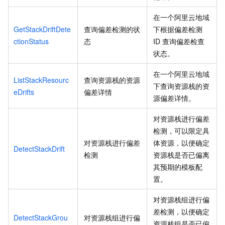
在一个阿里云地域
GetStackDriftDete
查询偏差检测的状
下根据偏差检测
ctionStatus
态
ID
查询偏差检查
状态。
在一个阿里云地域
ListStackResourc
查询资源栈的资源
下查询资源栈的资
eDrifts
偏差详情
源偏差详情。
对资源栈进行偏差
检测，可以限定具
对资源栈进行偏差
体资源，以便确定
DetectStackDrift
检测
资源栈是否已偏离
其预期的模板配
置。
对资源栈组进行偏
差检测，以便确定
DetectStackGrou
对资源栈组进行偏
资源栈组是否已偏