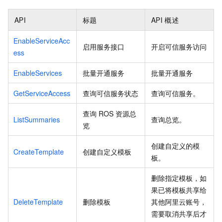
API
标题
API
概述
EnableServiceAcc
启用服务接口
开启可信服务访问
ess
EnableServices
批量开通服务
批量开通服务
GetServiceAccess
查询可信服务状态
查询可信服务。
查询
ROS
资源总
ListSummaries
查询总览。
览
创建自定义的模
CreateTemplate
创建自定义模板
板。
删除指定模板，如
果已将模板共享给
DeleteTemplate
删除模板
其他阿里云账号，
需要取消共享后才