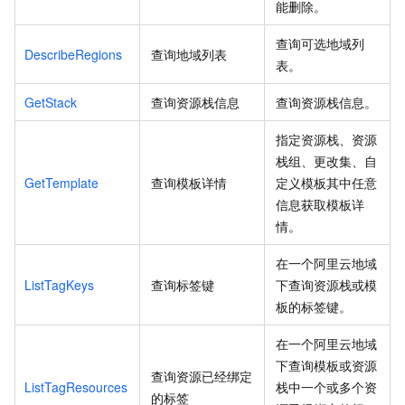
能删除。
查询可选地域列
DescribeRegions
查询地域列表
表。
GetStack
查询资源栈信息
查询资源栈信息。
指定资源栈、资源
栈组、更改集、自
GetTemplate
查询模板详情
定义模板其中任意
信息获取模板详
情。
在一个阿里云地域
ListTagKeys
查询标签键
下查询资源栈或模
板的标签键。
在一个阿里云地域
下查询模板或资源
查询资源已经绑定
ListTagResources
栈中一个或多个资
的标签