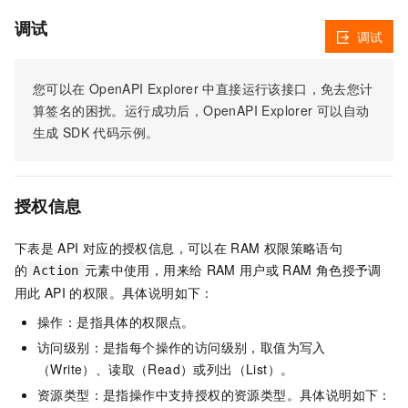
调试
调试
您可以在
OpenAPI Explorer
中直接运行该接口，免去您计
算签名的困扰。运行成功后，OpenAPI Explorer
可以自动
生成
SDK
代码示例。
授权信息
下表是
API
对应的授权信息，可以在
RAM
权限策略语句
的
元素中使用，用来给
RAM
用户或
RAM
角色授予调
Action
用此
API
的权限。具体说明如下：
操作：是指具体的权限点。
访问级别：是指每个操作的访问级别，取值为写入
（Write）、读取（Read）或列出（List）。
资源类型：是指操作中支持授权的资源类型。具体说明如下：