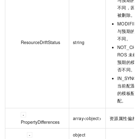
不同，因
被删除。
MODIFI
与预期的
不同。
ResourceDriftStatus
string
NOT_CH
ROS 未
预期的模
否不同。
IN_SYN
当前配置
的模板配
配。
array<object>
资源属性偏差
PropertyDifferences
object