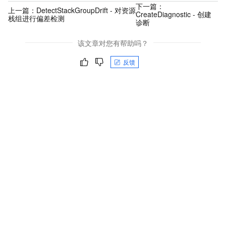
下一篇：
上一篇：
DetectStackGroupDrift - 对资源
CreateDiagnostic - 创建
栈组进行偏差检测
诊断
该文章对您有帮助吗？
反馈