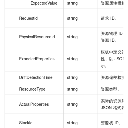
ExpectedValue
string
资源属性模板
RequestId
string
请求 ID。
资源物理 ID
PhysicalResourceId
string
资源 ID。
模板中定义的
ExpectedProperties
string
性，以 JSON
示。
DriftDetectionTime
string
资源偏差检测
ResourceType
string
资源类型。
实际的资源属
ActualProperties
string
JSON 格式表
StackId
string
资源栈 ID。