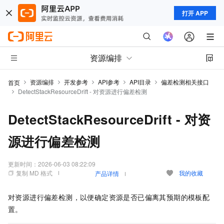
打开 APP
资源编排
资源编排
开发参考
API参考
API目录
偏差检测相关接口
首页
DetectStackResourceDrift - 对资源进行偏差检测
DetectStackResourceDrift - 对资
源进行偏差检测
更新时间：
2026-06-03 08:22:09
复制 MD 格式
我的收藏
产品详情
对资源进行偏差检测，以便确定资源是否已偏离其预期的模板配
置。