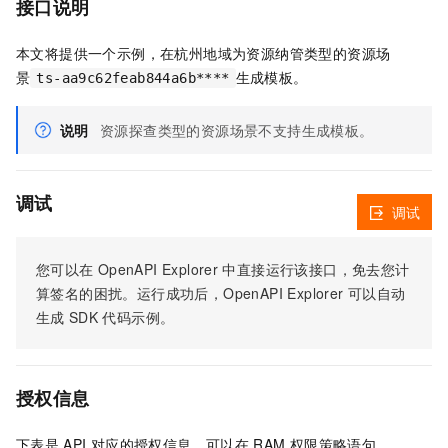
接口说明
本文将提供一个示例，在杭州地域为资源纳管类型的资源场
景
生成模板。
ts-aa9c62feab844a6b****
说明
资源探查类型的资源场景不支持生成模板。
调试
调试
您可以在
OpenAPI Explorer
中直接运行该接口，免去您计
算签名的困扰。运行成功后，OpenAPI Explorer
可以自动
生成
SDK
代码示例。
授权信息
下表是
API
对应的授权信息，可以在
RAM
权限策略语句