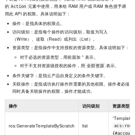
的
元素中使用，用来给
RAM
用户或
RAM
角色授予调
Action
用此
API
的权限。具体说明如下：
操作：是指具体的权限点。
访问级别：是指每个操作的访问级别，取值为写入
（Write）、读取（Read）或列出（List）。
资源类型：是指操作中支持授权的资源类型。具体说明如下：
对于必选的资源类型，用前面加 * 表示。
对于不支持资源级授权的操作，用
表示。
全部资源
条件关键字：是指云产品自身定义的条件关键字。
关联操作：是指成功执行操作所需要的其他权限。操作者必须
同时具备关联操作的权限，操作才能成功。
操作
访问级别
资源类型
*
TemplateS
ros:GenerateTemplateByScratch
list
acs:ros:
{#accoun