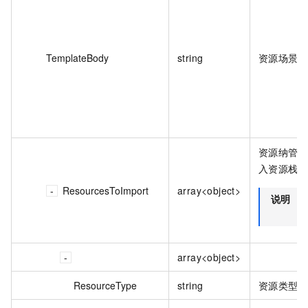
TemplateBody
string
资源场景
资源纳管类
入资源栈
ResourcesToImport
array<object>
说明
array<object>
ResourceType
string
资源类型。