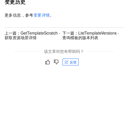
变更历史
更多信息，参考
变更详情
。
上一篇：
GetTemplateScratch -
下一篇：
ListTemplateVersions -
获取资源场景详情
查询模板的版本列表
该文章对您有帮助吗？
反馈