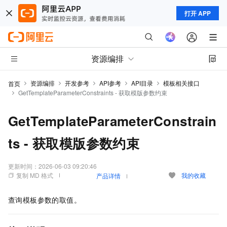
打开 APP
资源编排
资源编排
开发参考
API参考
API目录
模板相关接口
首页
GetTemplateParameterConstraints - 获取模版参数约束
GetTemplateParameterConstrain
ts - 获取模版参数约束
更新时间：
2026-06-03 09:20:46
复制 MD 格式
我的收藏
产品详情
查询模板参数的取值。