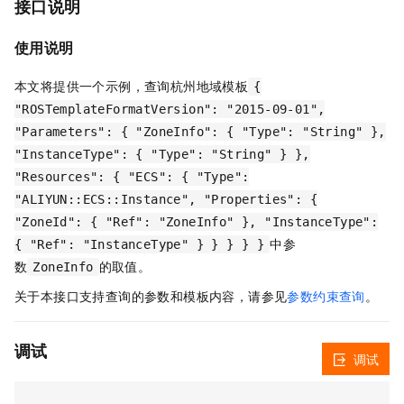
接口说明
使用说明
本文将提供一个示例，查询杭州地域模板
{
"ROSTemplateFormatVersion": "2015-09-01",
"Parameters": { "ZoneInfo": { "Type": "String" },
"InstanceType": { "Type": "String" } },
"Resources": { "ECS": { "Type":
"ALIYUN::ECS::Instance", "Properties": {
"ZoneId": { "Ref": "ZoneInfo" }, "InstanceType":
中参
{ "Ref": "InstanceType" } } } } }
数
的取值。
ZoneInfo
关于本接口支持查询的参数和模板内容，请参见
参数约束查询
。
调试
调试