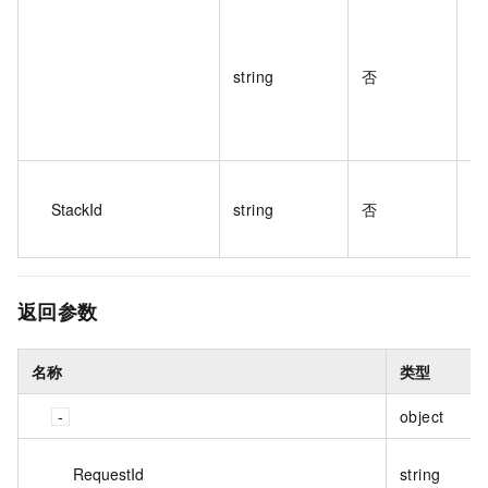
参
string
否
资
StackId
string
否
当
变
返回参数
名称
类型
object
RequestId
string