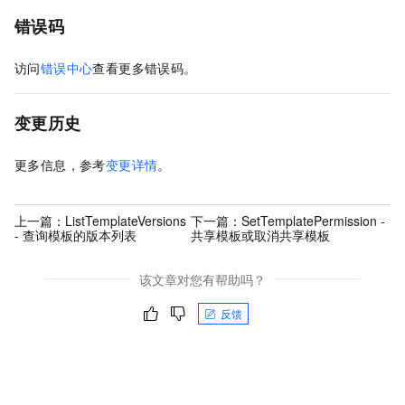
错误码
访问
错误中心
查看更多错误码。
变更历史
更多信息，参考
变更详情
。
上一篇：
ListTemplateVersions
下一篇：
SetTemplatePermission -
- 查询模板的版本列表
共享模板或取消共享模板
该文章对您有帮助吗？
反馈