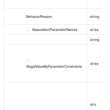
BehaviorReason
string
AssociationParameterNames
array
string
array
IllegalValueByParameterConstraints
any