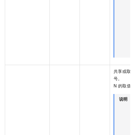
共享或取
号。
N 的取值范
说明