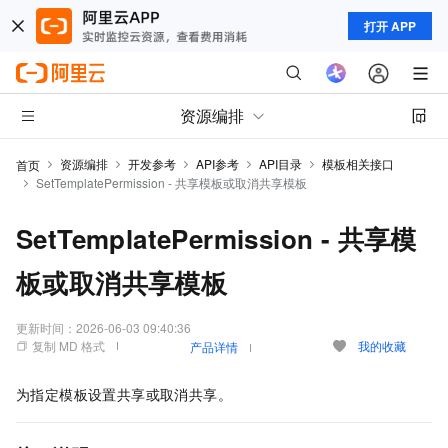
打开 APP
资源编排
资源编排
开发参考
API参考
API目录
模板相关接口
首页
SetTemplatePermission - 共享模板或取消共享模板
SetTemplatePermission - 共享模
板或取消共享模板
更新时间：
2026-06-03 09:40:36
复制 MD 格式
我的收藏
产品详情
为指定模板设置共享或取消共享。