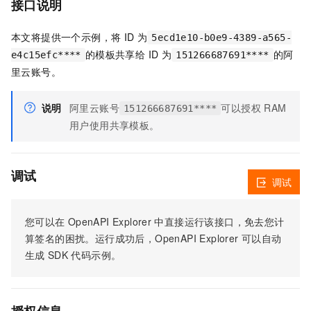
接口说明
本文将提供一个示例，将 ID 为
5ecd1e10-b0e9-4389-a565-
的模板共享给 ID 为
的阿
e4c15efc****
151266687691****
里云账号。
说明
阿里云账号
可以授权 RAM
151266687691****
用户使用共享模板。
调试
调试
您可以在
OpenAPI Explorer
中直接运行该接口，免去您计
算签名的困扰。运行成功后，OpenAPI Explorer
可以自动
生成
SDK
代码示例。