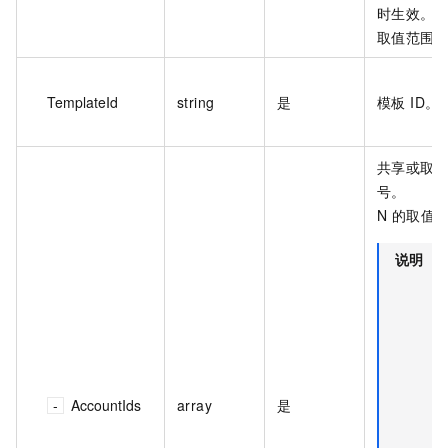
时生效。
取值范围：v
TemplateId
string
是
模板 ID。
共享或取
号。
N 的取值范
说明
AccountIds
array
是