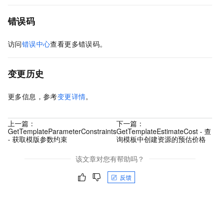
错误码
访问
错误中心
查看更多错误码。
变更历史
更多信息，参考
变更详情
。
上一篇：
下一篇：
GetTemplateParameterConstraints
GetTemplateEstimateCost - 查
- 获取模版参数约束
询模板中创建资源的预估价格
该文章对您有帮助吗？
反馈