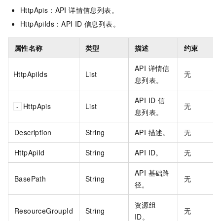
HttpApis：API 详情信息列表。
HttpApiIds：API ID
信息列表。
属性名称
类型
描述
约束
API 详情信
HttpApiIds
List
无
息列表。
API ID
信
HttpApis
List
无
息列表。
Description
String
API 描述。
无
HttpApiId
String
API ID。
无
API 基础路
BasePath
String
无
径。
资源组
ResourceGroupId
String
无
ID。