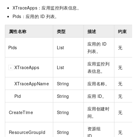
XTraceApps：应用监控列表信息。
Pids：应用的 ID
列表。
属性名称
类型
描述
约束
应用的 ID
Pids
List
无
列表。
应用监控列
XTraceApps
List
无
表信息。
XTraceAppName
String
应用名称。
无
Pid
String
应用
ID。
无
应用创建时
CreateTime
String
无
间。
资源组
ResourceGroupId
String
无
ID。