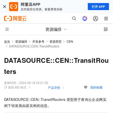
打开 APP
资源编排
资源编排
开发参考
资源类型
CEN
首页
DATASOURCE::CEN::TransitRouters
DATASOURCE::CEN::TransitRou
ters
更新时间：
2024-09-18 02:01:35
复制 MD 格式
我的收藏
产品详情
DATASOURCE::CEN::TransitRouters
类型用于查询云企业网实
例下转发路由器实例的信息。