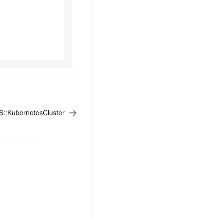
:KubernetesCluster