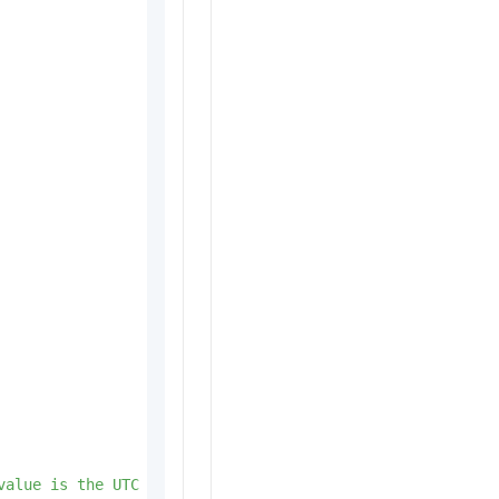
value
is
the
UTC