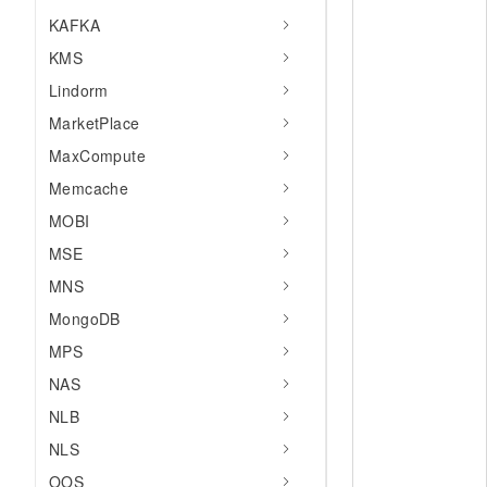
KAFKA
KMS
Lindorm
MarketPlace
MaxCompute
Memcache
MOBI
MSE
MNS
MongoDB
MPS
NAS
NLB
NLS
OOS