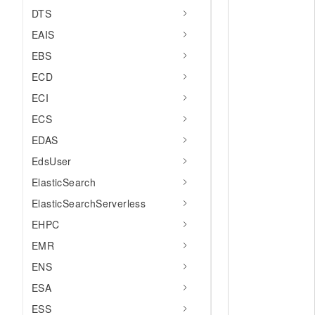
DTS
EAIS
EBS
ECD
ECI
ECS
EDAS
EdsUser
ElasticSearch
ElasticSearchServerless
EHPC
EMR
ENS
ESA
ESS