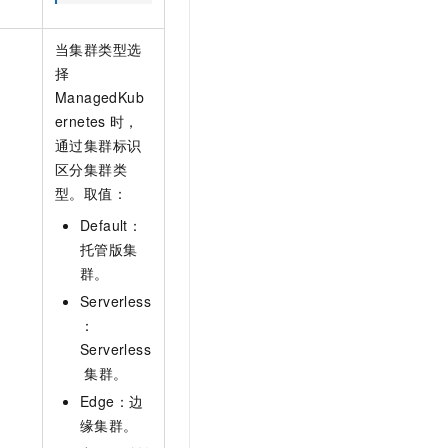
当集群类型选
择
ManagedKub
ernetes
时，
通过集群标识
区分集群类
型。取值：
Default：
托管版集
群。
Serverless
：
Serverless
集群。
Edge：边
缘集群。