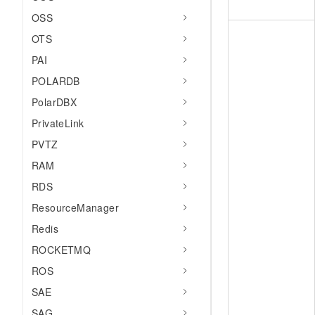
OSS
OTS
PAI
POLARDB
PolarDBX
PrivateLink
PVTZ
RAM
RDS
ResourceManager
Redis
ROCKETMQ
ROS
SAE
SAG