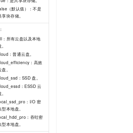
true：是共享块存储。
false（默认值）：不是
共享块存储。
：
all：所有云盘以及本地
盘。
cloud：普通云盘。
loud_efficiency：高效
云盘。
cloud_ssd：SSD
盘。
cloud_essd：ESSD
云
盘。
ocal_ssd_pro：I/O
密
集型本地盘。
local_hdd_pro：吞吐密
集型本地盘。