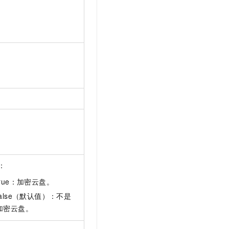
：
true：加密云盘。
false（默认值）：不是
加密云盘。