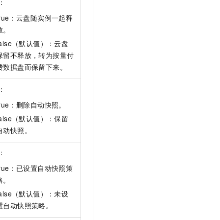
：
true：云盘随实例一起释
放。
false（默认值）：云盘
保留不释放，转为按量付
费数据盘而保留下来。
：
true：删除自动快照。
false（默认值）：保留
自动快照。
：
true：已设置自动快照策
略。
false（默认值）：未设
置自动快照策略。