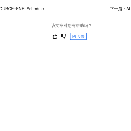
OURCE::FNF::Schedule
下一篇：
AL
该文章对您有帮助吗？
反馈