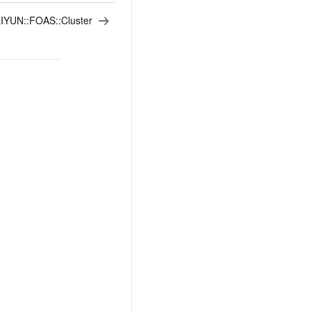
IYUN::FOAS::Cluster