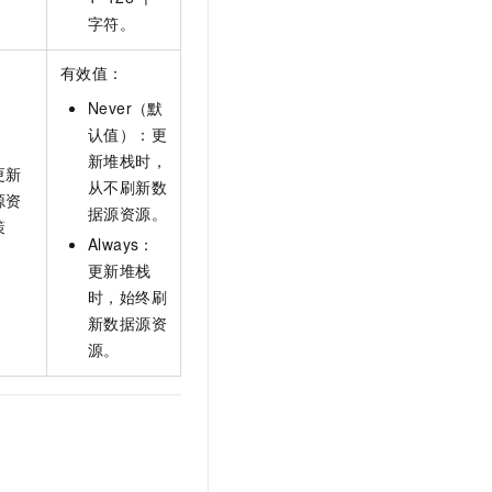
字符。
有效值：
Never（默
认值）：更
新堆栈时，
更新
从不刷新数
源资
据源资源。
策
Always：
更新堆栈
时，始终刷
新数据源资
源。