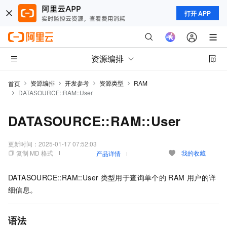
打开 APP
资源编排
资源编排
开发参考
资源类型
RAM
首页
DATASOURCE::RAM::User
DATASOURCE::RAM::User
更新时间：
2025-01-17 07:52:03
复制 MD 格式
我的收藏
产品详情
DATASOURCE::RAM::User
类型用于查询单个的
RAM
用户的详
细信息。
语法