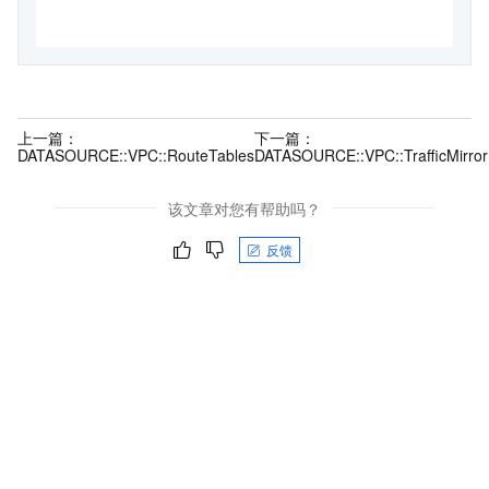
上一篇：
下一篇：
DATASOURCE::VPC::RouteTables
DATASOURCE::VPC::TrafficMirrorF
该文章对您有帮助吗？
反馈