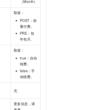
（Month）
取值：
POST：按
。
量付费。
PRE：包
年包月。
取值：
true：自动
。
续费。
false：手
动续费。
无
更多信息，请
参考