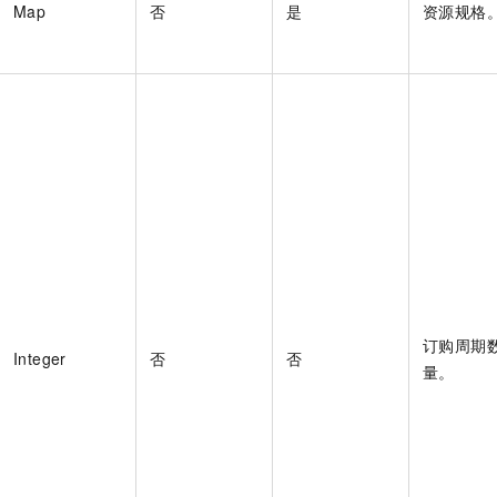
Map
否
是
资源规格
订购周期
Integer
否
否
量。