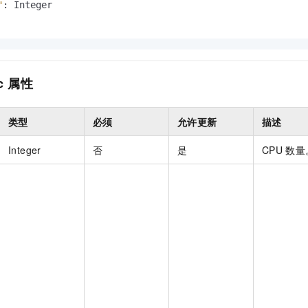
"
:
c
属性
类型
必须
允许更新
描述
Integer
否
是
CPU
数量