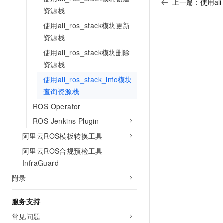
上一篇：
使用al
资源栈
使用ali_ros_stack模块更新
资源栈
使用ali_ros_stack模块删除
资源栈
使用ali_ros_stack_info模块
查询资源栈
ROS Operator
ROS Jenkins Plugin
阿里云ROS模板转换工具
阿里云ROS合规预检工具
InfraGuard
附录
服务支持
常见问题