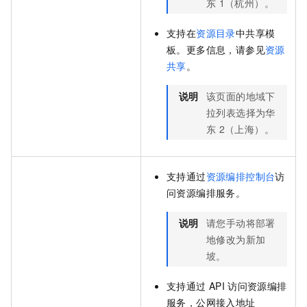
东
1（杭州）。
支持在
资源目录
中共享模
板。更多信息，请参见
资源
共享
。
说明
该页面的地域下
拉列表选择为华
东
2（上海）。
支持通过
资源编排控制台
访
问资源编排服务。
说明
请您手动将部署
地修改为新加
坡。
支持通过
API
访问资源编排
服务，公网接入地址