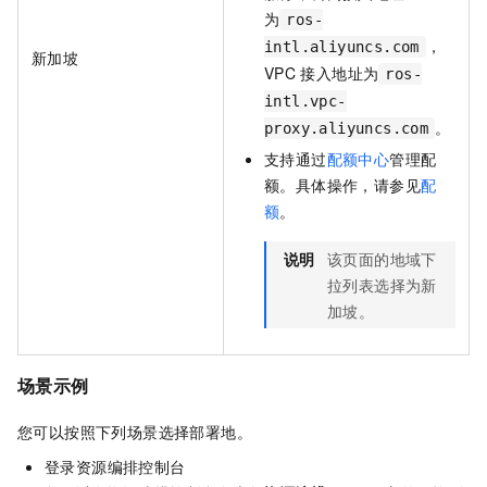
为
ros-
，
intl.aliyuncs.com
新加坡
VPC
接入地址为
ros-
intl.vpc-
。
proxy.aliyuncs.com
支持通过
配额中心
管理配
额。具体操作，请参见
配
额
。
说明
该页面的地域下
拉列表选择为新
加坡。
场景示例
您可以按照下列场景选择部署地。
登录资源编排控制台