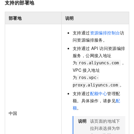
支持的部署地
部署地
说明
支持通过
资源编排控制台
访
问资源编排服务。
支持通过
API
访问资源编排
服务，公网接入地址
为
，
ros.aliyuncs.com
VPC
接入地址
为
ros.vpc-
。
proxy.aliyuncs.com
支持通过
配额中心
管理配
额。具体操作，请参见
配
额
。
中国
说明
该页面的地域下
拉列表选择为华