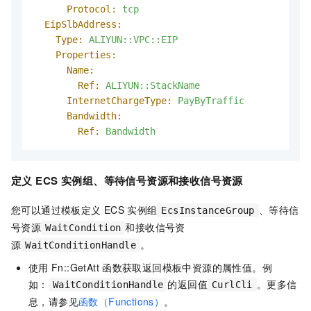
Protocol:
tcp
EipSlbAddress:
Type:
ALIYUN::VPC::EIP
Properties:
Name:
Ref:
ALIYUN::StackName
InternetChargeType:
PayByTraffic
Bandwidth:
Ref:
Bandwidth
定义
ECS
实例
组
、等待信号资源和接收信号资源
您可以通过模板定义
ECS
实例组
、等待信
EcsInstanceGroup
号资源
和接收信号资
WaitCondition
源
。
WaitConditionHandle
使用
Fn::GetAtt
函数获取返回模板中资源的属性值。例
如：
的返回值
。更多信
WaitConditionHandle
CurlCli
息，请参见
函数（Functions）
。