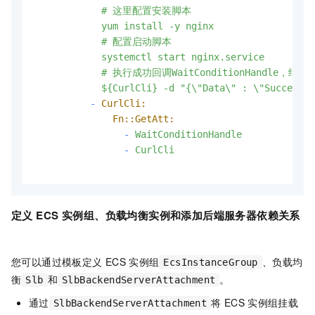
            # 这里配置安装脚本

            yum install -y nginx

            # 配置启动脚本

            systemctl start nginx.service

            # 执行成功回调WaitConditionHandle，结束W
-
CurlCli:
Fn::GetAtt:
-
WaitConditionHandle
-
CurlCli
定义
ECS
实例
组
、负载均衡实例和添加后端服务器依赖关系
您可以通过模板定义
ECS
实例组
、负载均
EcsInstanceGroup
衡
和
。
Slb
SlbBackendServerAttachment
通过
将
ECS
实例组挂载
SlbBackendServerAttachment