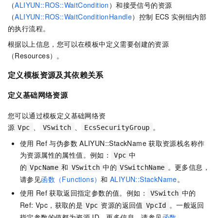
（
ALIYUN::ROS::WaitCondition
）和接受信号的资源
（
ALIYUN::ROS::WaitConditionHandle
）控制
ECS
实例组内部
的执行流程。
根据以上信息，您可以在模板中定义需要创建的资源
（Resources）。
定义模板资源及其依赖关系
定义基础网络资源
您可以通过模板定义基础网络资
源
、
、
。
Vpc
VSwitch
EcsSecurityGroup
使用
Ref
与伪参数
ALIYUN::StackName
获取资源栈名称作
为资源属性的属性值。例如：
中
Vpc
的
和
中的
。更多信息，
VpcName
VSwitch
VSwitchName
请参见
函数（Functions）
和
ALIYUN::StackName
。
使用
Ref
获取返回指定参数的值。例如：
中的
VSwitch
Ref: Vpc，获取的是
资源的返回值
。一般返回
Vpc
VpcId
指定参数的值都为资源
ID。更多信息，请参见
函数