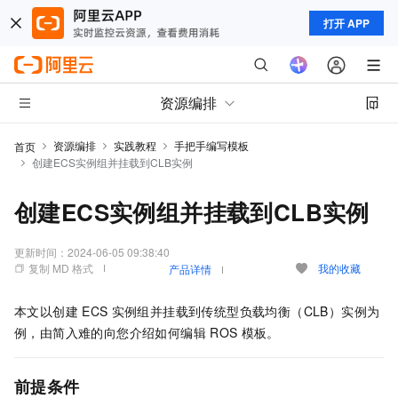
打开 APP
资源编排
资源编排
实践教程
手把手编写模板
首页
创建ECS实例组并挂载到CLB实例
创建ECS实例组并挂载到CLB实例
更新时间：
2024-06-05 09:38:40
复制 MD 格式
我的收藏
产品详情
本文以创建
ECS
实例组并挂载到传统型负载均衡（CLB）实例为
例，由简入难的向您介绍如何编辑
ROS
模板。
前提条件